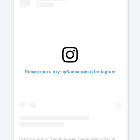
Посмотреть эту публикацию в Instagram
Публикация от Танирберген Бердонгар (@tanirbergen)