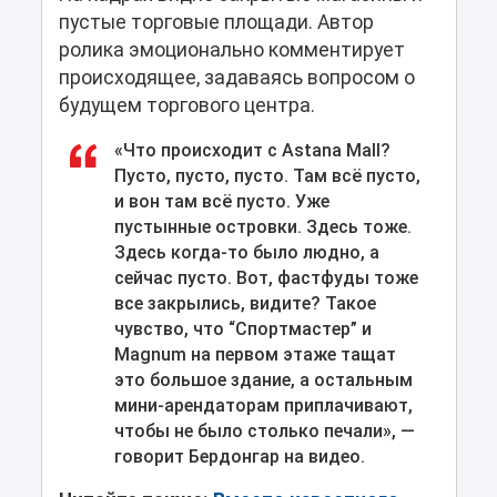
пустые торговые площади. Автор
ролика эмоционально комментирует
происходящее, задаваясь вопросом о
будущем торгового центра.
«Что происходит с Astana Mall?
Пусто, пусто, пусто. Там всё пусто,
и вон там всё пусто. Уже
пустынные островки. Здесь тоже.
Здесь когда-то было людно, а
сейчас пусто. Вот, фастфуды тоже
все закрылись, видите? Такое
чувство, что “Спортмастер” и
Magnum на первом этаже тащат
это большое здание, а остальным
мини-арендаторам приплачивают,
чтобы не было столько печали», —
говорит Бердонгар на видео.