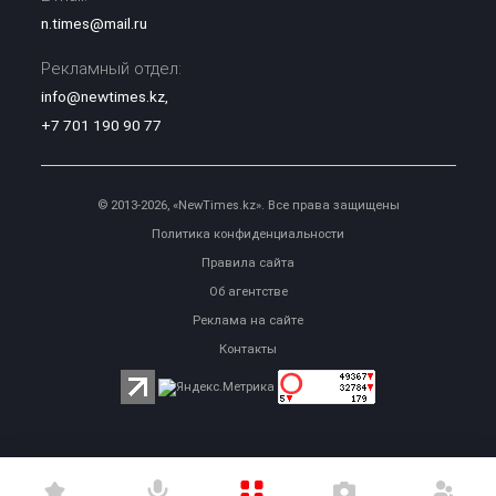
n.times@mail.ru
Рекламный отдел:
info@newtimes.kz
,
+7 701 190 90 77
© 2013-2026, «NewTimes.kz». Все права защищены
Политика конфиденциальности
Правила сайта
Об агентстве
Реклама на сайте
Контакты