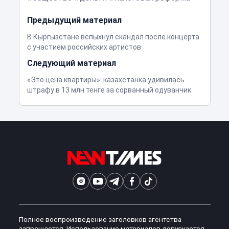
Предыдущий материал
В Кыргызстане вспыхнул скандал после концерта
с участием российских артистов
Следующий материал
«Это цена квартиры»: казахстанка удивилась
штрафу в 13 млн тенге за сорванный одуванчик
Полное воспроизведение заголовков агентства
запрещается. Использование материалов допускается