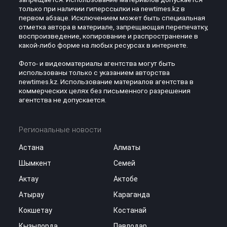
только при наличии гиперссылки на newtimes.kz в
первом абзаце. Исключением может быть специальная
отметка автора в материале, запрещающая перепечатку,
воспроизведение, копирование и распространение в
какой-либо форме на любых ресурсах в интернете.
Фото- и видеоматериалы агентства могут быть
использованы только с указанием авторства
newtimes.kz. Использование материалов агентства в
коммерческих целях без письменного разрешения
агентства не допускается.
Региональные новости
Астана
Алматы
Шымкент
Семей
Актау
Актобе
Атырау
Караганда
Кокшетау
Костанай
Кызылорда
Павлодар