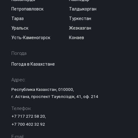
Петропавловск
Талдыкорган
Тараз
Туркестан
Уральск
Жезказган
Усть-Каменогорск
Конаев
Погода
Погода в Казахстане
Адрес:
Республика Казахстан, 010000,
г. Астана, проспект Тәуелсіздік, 41, оф. 214
Телефон:
+7 717 272 58 20
,
+7 700 402 32 92
E-mail: