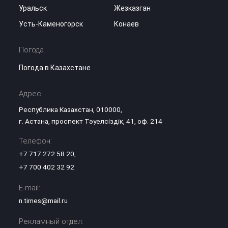
Уральск
Жезказган
Усть-Каменогорск
Конаев
Погода
Погода в Казахстане
Адрес:
Республика Казахстан, 010000,
г. Астана, проспект Тәуелсіздік, 41, оф. 214
Телефон:
+7 717 272 58 20
,
+7 700 402 32 92
E-mail:
n.times@mail.ru
Рекламный отдел: