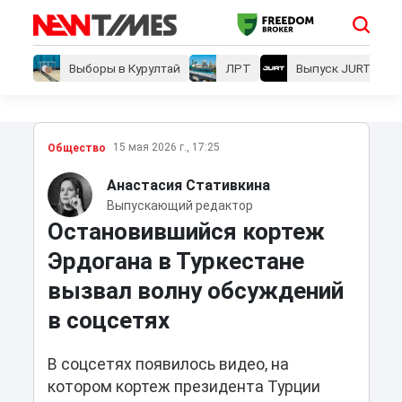
Выборы в Курултай
ЛРТ
Выпуск JURT
15 мая 2026 г., 17:25
Общество
Анастасия Стативкина
Выпускающий редактор
Остановившийся кортеж
Эрдогана в Туркестане
вызвал волну обсуждений
в соцсетях
В соцсетях появилось видео, на
котором кортеж президента Турции