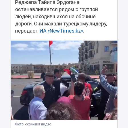
Реджепа Тайипа Эрдогана
останавливается рядом с группой
людей, находившихся на обочине
дороги. Они махали турецкому лидеру,
передает
ИА «NewTimes.kz»
.
Фото: скриншот видео