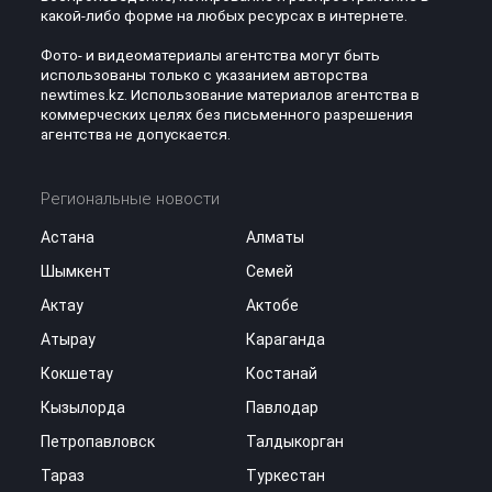
какой-либо форме на любых ресурсах в интернете.
Фото- и видеоматериалы агентства могут быть
использованы только с указанием авторства
newtimes.kz. Использование материалов агентства в
коммерческих целях без письменного разрешения
агентства не допускается.
Региональные новости
Астана
Алматы
Шымкент
Семей
Актау
Актобе
Атырау
Караганда
Кокшетау
Костанай
Кызылорда
Павлодар
Петропавловск
Талдыкорган
Тараз
Туркестан