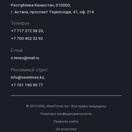
Республика Казахстан, 010000,
г. Астана, проспект Тәуелсіздік, 41, оф. 214
Телефон:
+7 717 272 58 20
,
+7 700 402 32 92
E-mail:
n.times@mail.ru
Рекламный отдел:
info@newtimes.kz
,
+7 701 190 90 77
© 2013-2026, «NewTimes.kz». Все права защищены
Политика конфиденциальности
Правила сайта
Об агентстве