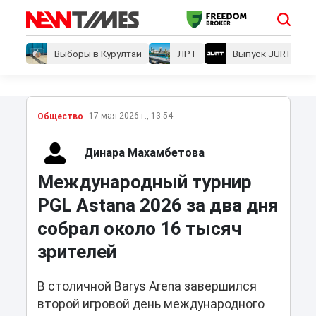
Выборы в Курултай
ЛРТ
Выпуск JURT
17 мая 2026 г., 13:54
Общество
Динара Махамбетова
Международный турнир
PGL Astana 2026 за два дня
собрал около 16 тысяч
зрителей
В столичной Barys Arena завершился
второй игровой день международного