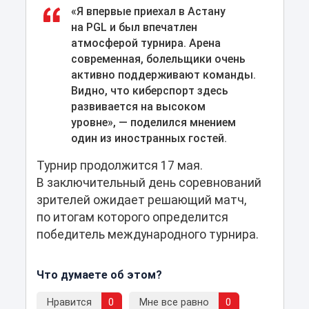
«Я впервые приехал в Астану
на PGL и был впечатлен
атмосферой турнира. Арена
современная, болельщики очень
активно поддерживают команды.
Видно, что киберспорт здесь
развивается на высоком
уровне», — поделился мнением
один из иностранных гостей.
Турнир продолжится 17 мая.
В заключительный день соревнований
зрителей ожидает решающий матч,
по итогам которого определится
победитель международного турнира.
Что думаете об этом?
Нравится
0
Мне все равно
0