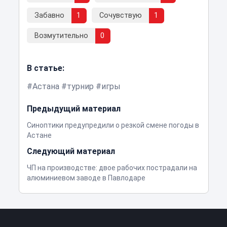
Забавно
1
Сочувствую
1
Возмутительно
0
В статье:
Астана
турнир
игры
Предыдущий материал
Синоптики предупредили о резкой смене погоды в
Астане
Следующий материал
ЧП на производстве: двое рабочих пострадали на
алюминиевом заводе в Павлодаре