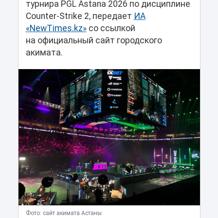
турнира PGL Astana 2026 по дисциплине
Counter-Strike 2, передает
ИА
«NewTimes.kz»
со ссылкой
на официальный сайт городского
акимата.
Фото: сайт акимата Астаны