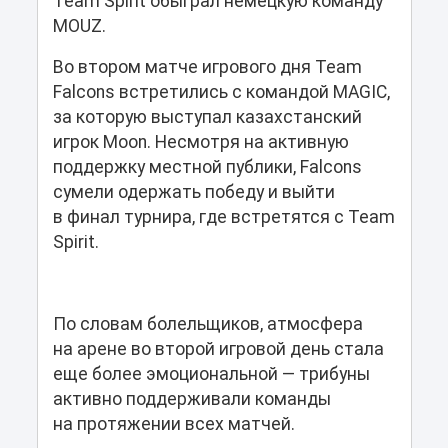
Team Spirit обыграл немецкую команду
MOUZ.
Во втором матче игрового дня Team
Falcons встретились с командой MAGIC,
за которую выступал казахстанский
игрок Moon. Несмотря на активную
поддержку местной публики, Falcons
сумели одержать победу и выйти
в финал турнира, где встретятся с Team
Spirit.
По словам болельщиков, атмосфера
на арене во второй игровой день стала
еще более эмоциональной — трибуны
активно поддерживали команды
на протяжении всех матчей.