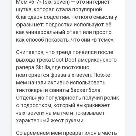
Мем «6-7» (six-seven) — это интернет-
шутка, которая стала популярной
благодаря соцсетям. Чёткого смысла у
фразы нет: подростки используют её
как универсальный ответ или просто
как способ показать, что они «в теме».
Считается, что тренд появился после
выхода трека Doot Doot американского
рэпера Skrilla, где постоянно
повторяется фраза six-seven. Позже
мем начали активно использовать
тиктокеры и фанаты баскетбола.
Отдельную популярность получил ролик
с подростком, который выкрикивает
«six-seven» на матче и показывает
характерный жест руками.
Со временем мем превратился в часть