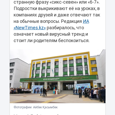
странную фразу «сикс-севен» или «6-7».
Подростки выкрикивают её на уроках, в
компаниях друзей и даже отвечают так
на обычные вопросы. Редакция
ИА
«NewTimes.kz»
разбиралось, что
означает новый вирусный тренд и
стоит ли родителям беспокоиться.
Фотографии: Айбек Қасымбек