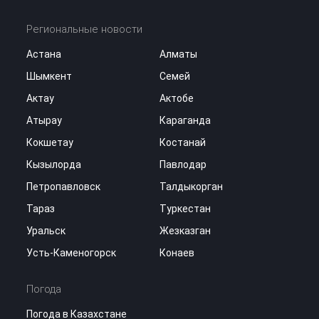
Региональные новости
Астана
Алматы
Шымкент
Семей
Актау
Актобе
Атырау
Караганда
Кокшетау
Костанай
Кызылорда
Павлодар
Петропавловск
Талдыкорган
Тараз
Туркестан
Уральск
Жезказган
Усть-Каменогорск
Конаев
Погода
Погода в Казахстане