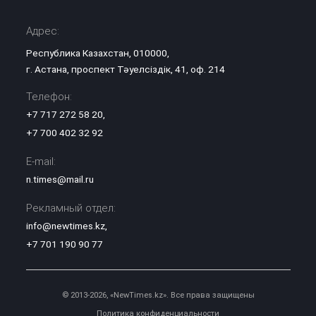
Адрес:
Республика Казахстан, 010000,
г. Астана, проспект Тәуелсіздік, 41, оф. 214
Телефон:
+7 717 272 58 20
,
+7 700 402 32 92
E-mail:
n.times@mail.ru
Рекламный отдел:
info@newtimes.kz
,
+7 701 190 90 77
© 2013-2026, «NewTimes.kz». Все права защищены
Политика конфиденциальности