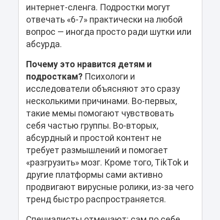
интернет-сленга. Подростки могут
отвечать «6-7» практически на любой
вопрос — иногда просто ради шутки или
абсурда.
Почему это нравится детям и
подросткам?
Психологи и
исследователи объясняют это сразу
несколькими причинами. Во-первых,
такие мемы помогают чувствовать
себя частью группы. Во-вторых,
абсурдный и простой контент не
требует размышлений и помогает
«разгрузить» мозг. Кроме того, TikTok и
другие платформы сами активно
продвигают вирусные ролики, из-за чего
тренд быстро распространяется.
Специалисты отмечают: сам по себе