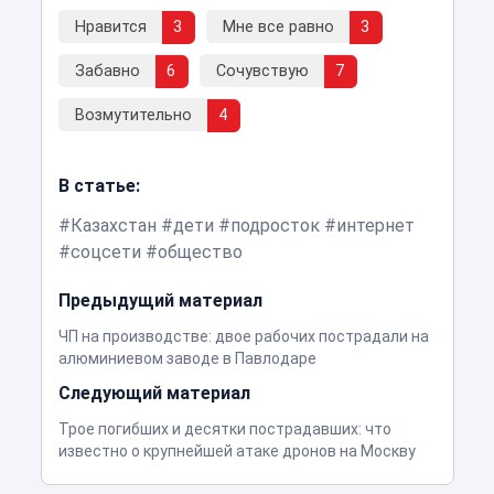
Нравится
3
Мне все равно
3
Забавно
6
Сочувствую
7
Возмутительно
4
В статье:
Казахстан
дети
подросток
интернет
соцсети
общество
Предыдущий материал
ЧП на производстве: двое рабочих пострадали на
алюминиевом заводе в Павлодаре
Следующий материал
Трое погибших и десятки пострадавших: что
известно о крупнейшей атаке дронов на Москву