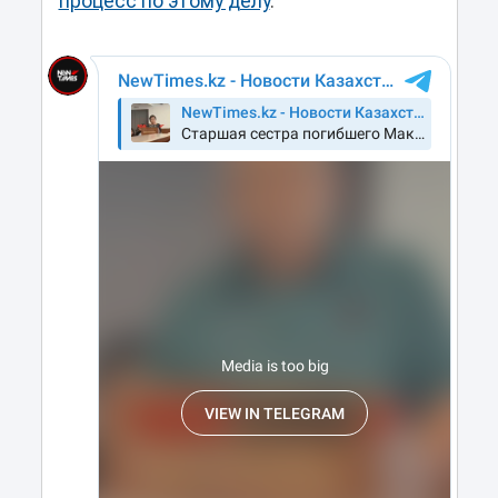
процесс по этому делу
.