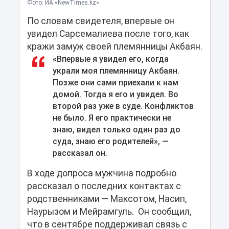
Фото: ИА «NewTimes.kz»
По словам свидетеля, впервые он
увидел Сарсемалиева после того, как
кражи замуж своей племянницы Акбаян.
«Впервые я увидел его, когда
украли моя племянницу Акбаян.
Позже они сами приехали к нам
домой. Тогда я его и увидел. Во
второй раз уже в суде. Конфликтов
не было. Я его практически не
знаю, видел только один раз до
суда, знаю его родителей», —
рассказал он.
В ходе допроса мужчина подробно
рассказал о последних контактах с
родственниками — Максотом, Насип,
Наурызом и Мейрамгуль. Он сообщил,
что в сентябре поддерживал связь с