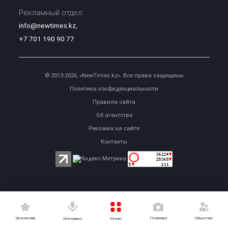
Рекламный отдел:
info@newtimes.kz
,
+7 701 190 90 77
© 2013-2026, «NewTimes.kz». Все права защищены
Политика конфиденциальности
Правила сайта
Об агентстве
Реклама на сайте
Контакты
Эксклюзив
Политика
Общество
Меню
Интервью