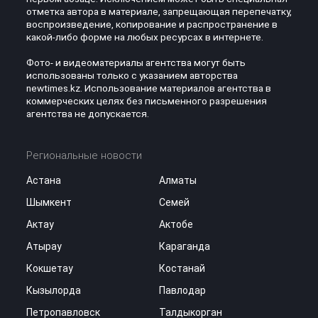
отметка автора в материале, запрещающая перепечатку,
воспроизведение, копирование и распространение в
какой-либо форме на любых ресурсах в интернете.
Фото- и видеоматериалы агентства могут быть
использованы только с указанием авторства
newtimes.kz. Использование материалов агентства в
коммерческих целях без письменного разрешения
агентства не допускается.
Региональные новости
Астана
Алматы
Шымкент
Семей
Актау
Актобе
Атырау
Караганда
Кокшетау
Костанай
Кызылорда
Павлодар
Петропавловск
Талдыкорган