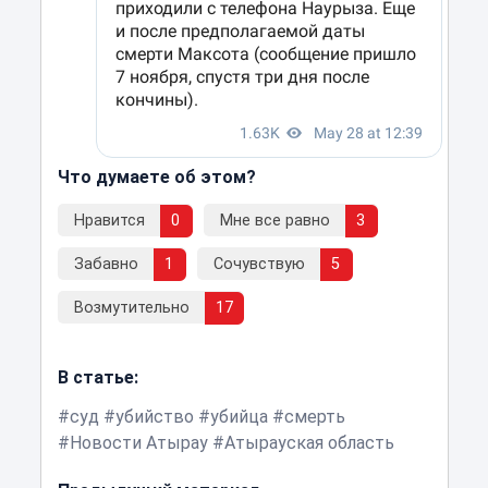
Что думаете об этом?
Нравится
0
Мне все равно
3
Забавно
1
Сочувствую
5
Возмутительно
17
В статье:
суд
убийство
убийца
смерть
Новости Атырау
Атырауская область