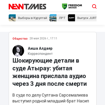
Выборы в Курултай
ЛРТ
Выпуск JURT
28 мая 2026 г., 17:11
Общество
Аиша Алдаяр
Корреспондент
Шокирующие детали в
суде Атырау: убитая
женщина прислала аудио
через 3 дня после смерти
В суде по делу Султана Сарсемалиева
выступил родной младший брат Насип