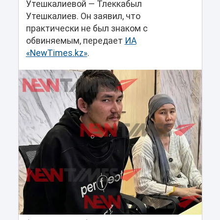
Утешкалиевой — Тлеккабыл
Утешкалиев. Он заявил, что
практически не был знаком с
обвиняемым, передает
ИА
«NewTimes.kz»
.