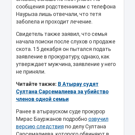
сообщения родственникам с телефона
Наурыза лишь отвечали, что тетя
заболела и проходит лечение.
Свидетель также заявил, что семья
начала поиски после слухов о продаже
скота. 15 декабря он пытался подать
заявление в прокуратуру, однако, как
утверждает мужчина, заявление у него
не приняли.
Читайте также:
В Атырау судят
Султана Сарсемалиева за убийство
членов одной семьи
Ранее в атырауском суде прокурор
Мирас Бауржанов подробно
озвучил
версию следствия
по делу Султана
Сарсемалиева, которого обвиняют в