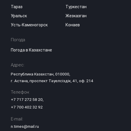
Тараз
Туркестан
Уральск
Жезказган
Усть-Каменогорск
Конаев
Погода
Погода в Казахстане
Адрес:
Республика Казахстан, 010000,
г. Астана, проспект Тәуелсіздік, 41, оф. 214
Телефон:
+7 717 272 58 20
,
+7 700 402 32 92
E-mail:
n.times@mail.ru