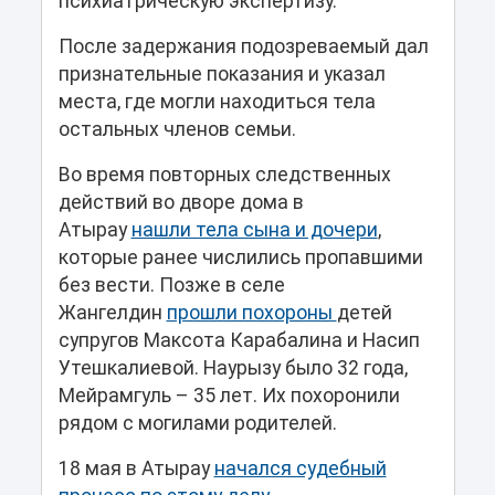
психиатрическую экспертизу.
После задержания подозреваемый дал
признательные показания и указал
места, где могли находиться тела
остальных членов семьи.
Во время повторных следственных
действий во дворе дома в
Атырау
нашли тела сына и дочери
,
которые ранее числились пропавшими
без вести. Позже в селе
Жангелдин
прошли похороны
детей
супругов Максота Карабалина и Насип
Утешкалиевой. Наурызу было 32 года,
Мейрамгуль – 35 лет. Их похоронили
рядом с могилами родителей.
18 мая в Атырау
начался судебный