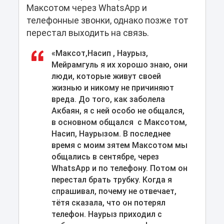
Максотом через WhatsApp и
телефонные звонки, однако позже тот
перестал выходить на связь.
«Максот,Насип , Наурыз,
Мейрамгуль я их хорошо знаю, они
люди, которые живут своей
жизнью и никому не причиняют
вреда. До того, как заболела
Акбаян, я с ней особо не общался,
в основном общался с Максотом,
Насип, Наурызом. В последнее
время с моим зятем Максотом мы
общались в сентябре, через
WhatsApp и по телефону. Потом он
перестал брать трубку. Когда я
спрашивал, почему не отвечает,
тётя сказала, что он потерял
телефон. Наурыз приходил с