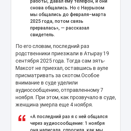
работы, давал ему телефон, и они
снова общались. Но с Наурызом
мы общались до февраля–марта
2025 года, потом связь
прервалась», — рассказал
свидетель.
По его словам, последний раз
родственники приезжали в Атырау 19
сентября 2025 года. Тогда сам зять-
Максот не приехал, оставшись в ауле
присматривать за скотом.Особое
внимание в суде уделили
аудиосообщению, отправленному 7
ноября. При этом, как прозвучало в суде,
женщина умерла еще 4 ноября.
«А последний раз я с ней общался
через аудиосообщение: 1 ноября
она написала, спросила, как мы,