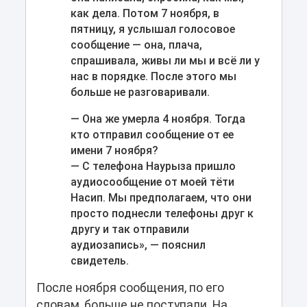
как дела. Потом 7 ноября, в
пятницу, я услышал голосовое
сообщение — она, плача,
спрашивала, живы ли мы и всё ли у
нас в порядке. После этого мы
больше не разговаривали.
— Она же умерла 4 ноября. Тогда
кто отправил сообщение от ее
имени 7 ноября?
— С телефона Наурыза пришло
аудиосообщение от моей тёти
Насип. Мы предполагаем, что они
просто поднесли телефоны друг к
другу и так отправили
аудиозапись», — пояснил
свидетель.
После ноября сообщения, по его
словам, больше не поступали. На