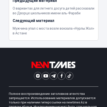
Предыдущий материал
О вариантах для летнего досуга детей рассказали
во Дворце школьников имени аль-Фараби
Следующий материал
Мужчина упал с моста возле вокзала «Нурлы Жол»
в Астане
Полное воспроизведение заголовков агентства
запрещается. Использование материалов допускается
только при наличии гиперссылки на newtimes.kz в
первом абзаце. Исключением может быть специальная