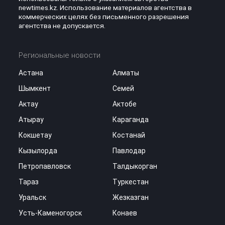
newtimes.kz. Использование материалов агентства в
коммерческих целях без письменного разрешения
агентства не допускается.
Региональные новости
Астана
Алматы
Шымкент
Семей
Актау
Актобе
Атырау
Караганда
Кокшетау
Костанай
Кызылорда
Павлодар
Петропавловск
Талдыкорган
Тараз
Туркестан
Уральск
Жезказган
Усть-Каменогорск
Конаев