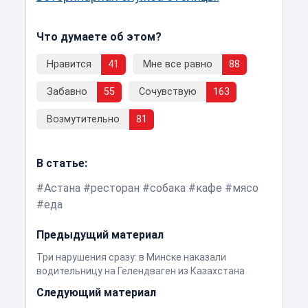
Что думаете об этом?
Нравится
41
Мне все равно
88
Забавно
55
Сочувствую
163
Возмутительно
81
В статье:
Астана
ресторан
собака
кафе
мясо
еда
Предыдущий материал
Три нарушения сразу: в Минске наказали
водительницу на Гелендваген из Казахстана
Следующий материал