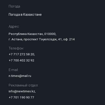
Погода
Погода в Казахстане
Адрес:
Республика Казахстан, 010000,
г. Астана, проспект Тәуелсіздік, 41, оф. 214
Телефон:
+7 717 272 58 20
,
+7 700 402 32 92
E-mail:
n.times@mail.ru
Рекламный отдел:
info@newtimes.kz
,
+7 701 190 90 77