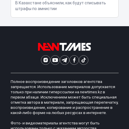
В Казахстане объяснили, как будут списывать
штрафы по амнистии
Полное воспроизведение заголовков агентства
запрещается. Использование материалов допускается
только при наличии гиперссылки на newtimes.kz в
первом абзаце. Исключением может быть специальная
отметка автора в материале, запрещающая перепечатку,
воспроизведение, копирование и распространение в
какой-либо форме на любых ресурсах в интернете.
Фото- и видеоматериалы агентства могут быть
использованы только с указанием авторства