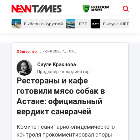
Выборы в Курултай
ЛРТ
Выпуск JURT
3 июня 2026 г., 10:03
Общество
Сауле Краснова
Продюсер - координатор
Рестораны и кафе
готовили мясо собак в
Астане: официальный
вердикт санврачей
Комитет санитарно-эпидемического
контроля прокомментировал споры