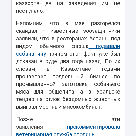
казахстанцев на заведения им не
поступало.
Напомним, что в мае разгорелся
скандал – известные зоозащитники
заявили, что в ресторанах Астаны под
видом обычного фарша
подавали
собачатину,
причем этот факт уже был
доказан в суде два года назад. По их
словам, в Казахстане годами
процветает подпольный бизнес по
промышленной заготовке собачьего
мяса для общепита, а в Уральске
тендер на отлов бездомных животных
выиграл местный мясокомбинат.
Позже эти
заявления
прокомментировала
ветеринарная служба столицы.