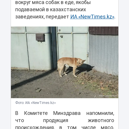
вокруг мяса собак в еде, якобы
подаваемой в казахстанских
заведениях, передает
ИА «NewTimes.kz»
.
Фото: ИА «NewTimes.kz»
В Комитете Минздрава напомнили,
что продукция животного
происхождения, в том числе мясо,