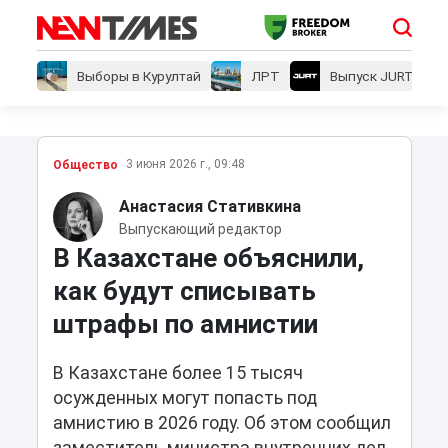
Выборы в Курултай
ЛРТ
Выпуск JURT
3 июня 2026 г., 09:48
Общество
Анастасия Стативкина
Выпускающий редактор
В Казахстане объяснили,
как будут списывать
штрафы по амнистии
В Казахстане более 15 тысяч
осужденных могут попасть под
амнистию в 2026 году. Об этом сообщил