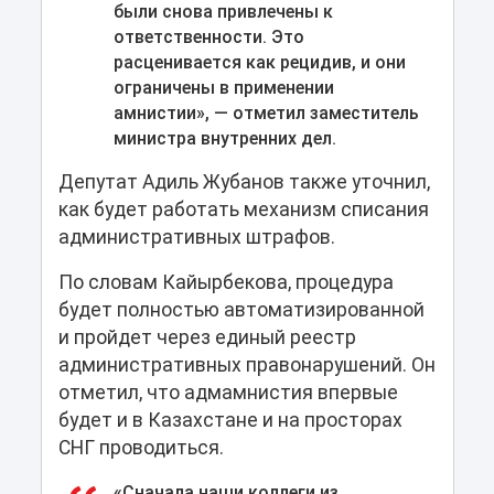
были снова привлечены к
ответственности. Это
расценивается как рецидив, и они
ограничены в применении
амнистии», — отметил заместитель
министра внутренних дел.
Депутат Адиль Жубанов также уточнил,
как будет работать механизм списания
административных штрафов.
По словам Кайырбекова, процедура
будет полностью автоматизированной
и пройдет через единый реестр
административных правонарушений. Он
отметил, что адмамнистия впервые
будет и в Казахстане и на просторах
СНГ проводиться.
«Сначала наши коллеги из