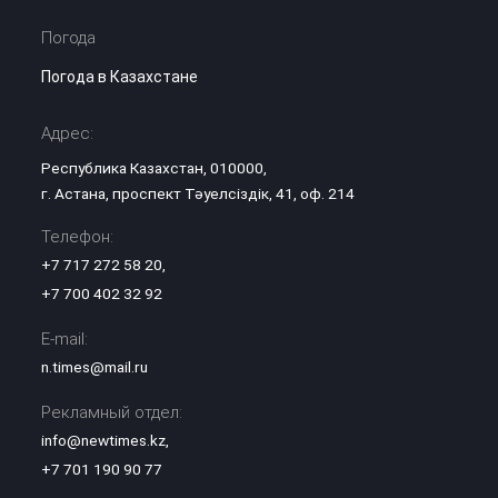
Погода
Погода в Казахстане
Адрес:
Республика Казахстан, 010000,
г. Астана, проспект Тәуелсіздік, 41, оф. 214
Телефон:
+7 717 272 58 20
,
+7 700 402 32 92
E-mail:
n.times@mail.ru
Рекламный отдел:
info@newtimes.kz
,
+7 701 190 90 77