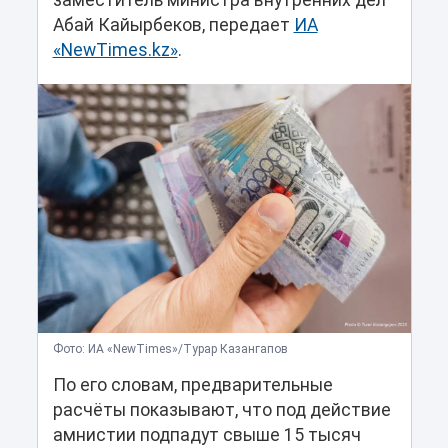
заместитель министра внутренних дел
Абай Кайырбеков, передает
ИА
«NewTimes.kz»
.
Фото: ИА «NewTimes»/Турар Казангапов
По его словам, предварительные
расчёты показывают, что под действие
амнистии подпадут свыше 15 тысяч