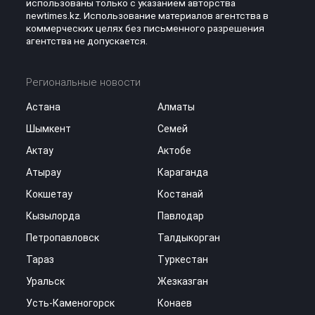
использованы только с указанием авторства
newtimes.kz. Использование материалов агентства в
коммерческих целях без письменного разрешения
агентства не допускается.
Региональные новости
Астана
Алматы
Шымкент
Семей
Актау
Актобе
Атырау
Караганда
Кокшетау
Костанай
Кызылорда
Павлодар
Петропавловск
Талдыкорган
Тараз
Туркестан
Уральск
Жезказган
Усть-Каменогорск
Конаев