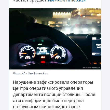
части, передает
ИА «NewTimes.kz»
.
Фото: ИА «NewTimes.kz»
Нарушение зафиксировали операторы
Центра оперативного управления
департамента полиции столицы. После
этого информация была передана
патрульным экипажам, которые