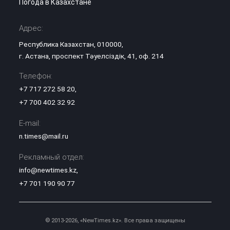
Погода в Казахстане
Адрес:
Республика Казахстан, 010000,
г. Астана, проспект Тәуелсіздік, 41, оф. 214
Телефон:
+7 717 272 58 20
,
+7 700 402 32 92
E-mail:
n.times@mail.ru
Рекламный отдел:
info@newtimes.kz
,
+7 701 190 90 77
© 2013-2026, «NewTimes.kz». Все права защищены