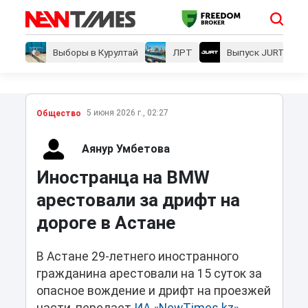
Выборы в Курултай
ЛРТ
Выпуск JURT
5 июня 2026 г., 02:27
Общество
Аянур Умбетова
Иностранца на BMW
арестовали за дрифт на
дороге в Астане
В Астане 29-летнего иностранного
гражданина арестовали на 15 суток за
опасное вождение и дрифт на проезжей