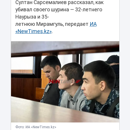
Султан Сарсемалиев рассказал, как
убивал своего шурина — 32-летнего
Наурыза и 35-
летнюю Мирамгуль, передает
ИА
«NewTimes.kz»
.
Фото: ИА «NewTimes.kz»