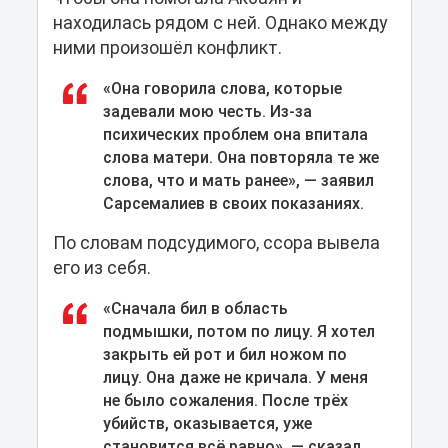
находилась рядом с ней. Однако между
ними произошёл конфликт.
«Она говорила слова, которые
задевали мою честь. Из-за
психических проблем она впитала
слова матери. Она повторяла те же
слова, что и мать ранее», — заявил
Сарсемалиев в своих показаниях.
По словам подсудимого, ссора вывела
его из себя.
«Сначала бил в область
подмышки, потом по лицу. Я хотел
закрыть ей рот и бил ножом по
лицу. Она даже не кричала. У меня
не было сожаления. После трёх
убийств, оказывается, уже
становится всё равно», — сказал