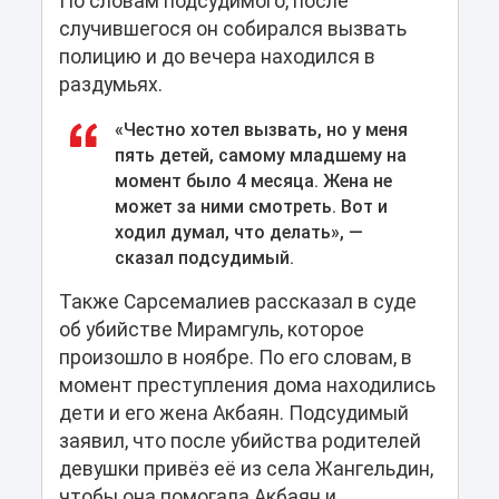
По словам подсудимого, после
случившегося он собирался вызвать
полицию и до вечера находился в
раздумьях.
«Честно хотел вызвать, но у меня
пять детей, самому младшему на
момент было 4 месяца. Жена не
может за ними смотреть. Вот и
ходил думал, что делать», —
сказал подсудимый.
Также Сарсемалиев рассказал в суде
об убийстве Мирамгуль, которое
произошло в ноябре. По его словам, в
момент преступления дома находились
дети и его жена Акбаян. Подсудимый
заявил, что после убийства родителей
девушки привёз её из села Жангельдин,
чтобы она помогала Акбаян и