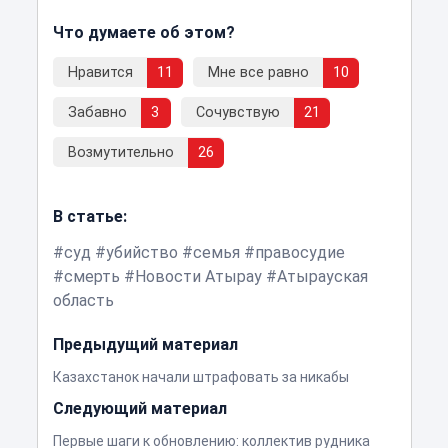
Что думаете об этом?
Нравится
11
Мне все равно
10
Забавно
3
Сочувствую
21
Возмутительно
26
В статье:
суд
убийство
семья
правосудие
смерть
Новости Атырау
Атырауская
область
Предыдущий материал
Казахстанок начали штрафовать за никабы
Следующий материал
Первые шаги к обновлению: коллектив рудника