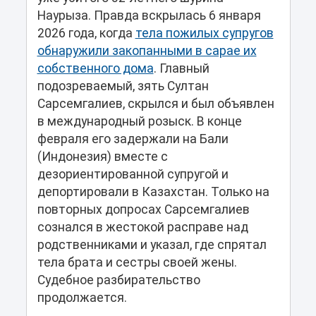
Наурыза. Правда вскрылась 6 января
2026 года, когда
тела пожилых супругов
обнаружили закопанными в сарае их
собственного дома
. Главный
подозреваемый, зять Султан
Сарсемгалиев, скрылся и был объявлен
в международный розыск. В конце
февраля его задержали на Бали
(Индонезия) вместе с
дезориентированной супругой и
депортировали в Казахстан. Только на
повторных допросах Сарсемгалиев
сознался в жестокой расправе над
родственниками и указал, где спрятал
тела брата и сестры своей жены.
Судебное разбирательство
продолжается.