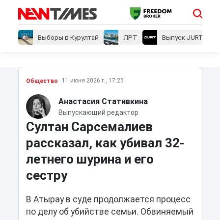
Выборы в Курултай
ЛРТ
Выпуск JURT
11 июня 2026 г., 17:25
Общество
Анастасия Стативкина
Выпускающий редактор
Султан Сарсемалиев
рассказал, как убивал 32-
летнего шурина и его
сестру
В Атырау в суде продолжается процесс
по делу об убийстве семьи. Обвиняемый