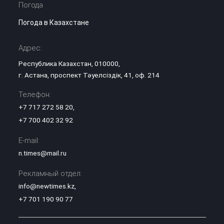
Погода
Погода в Казахстане
Адрес:
Республика Казахстан, 010000,
г. Астана, проспект Тәуелсіздік, 41, оф. 214
Телефон:
+7 717 272 58 20
,
+7 700 402 32 92
E-mail:
n.times@mail.ru
Рекламный отдел:
info@newtimes.kz
,
+7 701 190 90 77