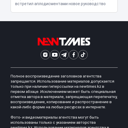
встретил аплодисментами новое руководство
Полное воспроизведение заголовков агентства
запрещается. Использование материалов допускается
только при наличии гиперссылки на newtimes.kz в
первом абзаце. Исключением может быть специальная
отметка автора в материале, запрещающая перепечатку,
воспроизведение, копирование и распространение в
какой-либо форме на любых ресурсах в интернете.
Фото- и видеоматериалы агентства могут быть
использованы только с указанием авторства
newtimes.kz. Использование материалов агентства в