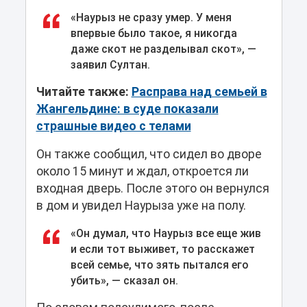
«Наурыз не сразу умер. У меня
впервые было такое, я никогда
даже скот не разделывал скот», —
заявил Султан.
Читайте также:
Расправа над семьей в
Жангельдине: в суде показали
страшные видео с телами
Он также сообщил, что сидел во дворе
около 15 минут и ждал, откроется ли
входная дверь. После этого он вернулся
в дом и увидел Наурыза уже на полу.
«Он думал, что Наурыз все еще жив
и если тот выживет, то расскажет
всей семье, что зять пытался его
убить», — сказал он.