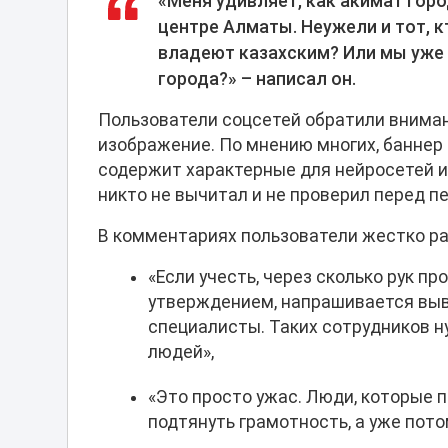
«Меня удивляет, как акимат гор
центре Алматы. Неужели и тот, кт
владеют казахским? Или мы уже 
города?» – написал он.
Пользователи соцсетей обратили внимани
изображение. По мнению многих, баннер 
содержит характерные для нейросетей и
никто не вычитал и не проверил перед п
В комментариях пользователи жестко ра
«Если учесть, через сколько рук п
утверждением, напрашивается выв
специалисты. Таких сотрудников н
людей»,
«Это просто ужас. Люди, которые 
подтянуть грамотность, а уже пот