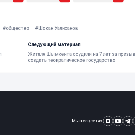
общество
Шокан Уалиханов
Следующий материал
л
Жителя Шымкента осудили на 7 лет за призы
создать теократическое государство
Мы в соцсетях: