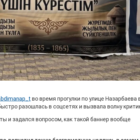
abdimanap_t
во время прогулки по улице Назарбаева 
ыстро разошлась в соцсетях и вызвала волну крити
ты и задался вопросом, как такой баннер вообще