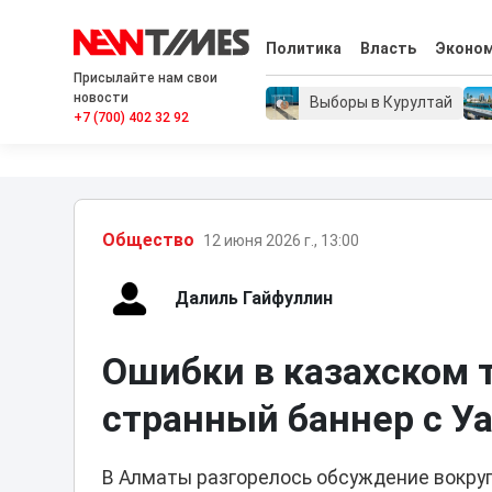
Политика
Власть
Эконо
Присылайте нам свои
новости
Выборы в Курултай
+7 (700) 402 32 92
Общество
12 июня 2026 г., 13:00
Далиль Гайфуллин
Ошибки в казахском 
странный баннер с 
В Алматы разгорелось обсуждение вокруг