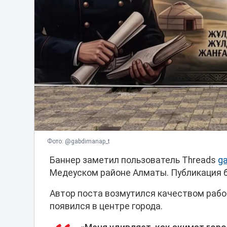
Фото: @gabdimanap_t
Баннер заметил пользователь Threads
g
Медеуском районе Алматы. Публикация б
Автор поста возмутился качеством рабо
появился в центре города.