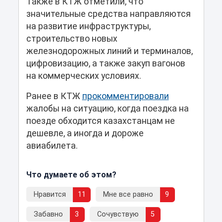
Также в КТЖ отметили, что
значительные средства направляются
на развитие инфраструктуры,
строительство новых
железнодорожных линий и терминалов,
цифровизацию, а также закуп вагонов
на коммерческих условиях.
Ранее в КТЖ
прокомментировали
жалобы на ситуацию, когда поездка на
поезде обходится казахстанцам не
дешевле, а иногда и дороже
авиабилета.
Что думаете об этом?
Нравится
11
Мне все равно
9
Забавно
3
Сочувствую
5