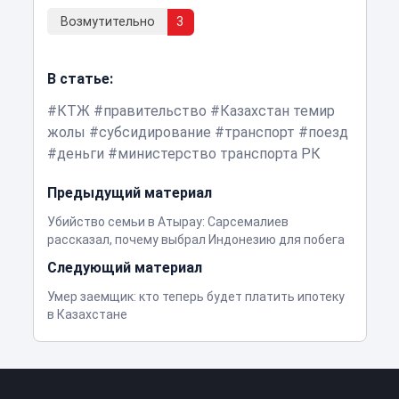
Возмутительно
3
В статье:
КТЖ
правительство
Казахстан темир
жолы
субсидирование
транспорт
поезд
деньги
министерство транспорта РК
Предыдущий материал
Убийство семьи в Атырау: Сарсемалиев
рассказал, почему выбрал Индонезию для побега
Следующий материал
Умер заемщик: кто теперь будет платить ипотеку
в Казахстане