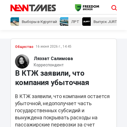
Выборы в Курултай
ЛРТ
Выпуск JURT
16 июня 2026 г., 14:45
Общество
Ляззат Салимова
Корреспондент
В КТЖ заявили, что
компания убыточная
В КТЖ заявили, что компания остается
убыточной, недополучает часть
государственных субсидий и
вынуждена покрывать расходы на
пассажирские перевозки за счет