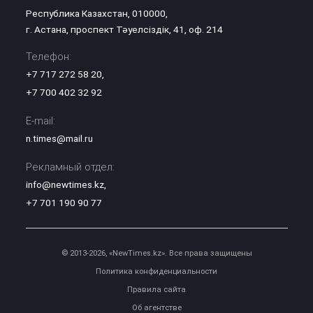
Республика Казахстан, 010000,
г. Астана, проспект Тәуелсіздік, 41, оф. 214
Телефон:
+7 717 272 58 20
,
+7 700 402 32 92
E-mail:
n.times@mail.ru
Рекламный отдел:
info@newtimes.kz
,
+7 701 190 90 77
© 2013-2026, «NewTimes.kz». Все права защищены
Политика конфиденциальности
Правила сайта
Об агентстве