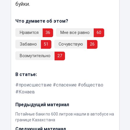
буйки.
Что думаете об этом?
Нравится
36
Мне все равно
60
Забавно
51
Сочувствую
26
Возмутительно
27
В статье:
происшествие
спасение
общество
Конаев
Предыдущий материал
Потайные баки по 600 литров нашли в автобусе на
границе Казахстана
Следующий материал