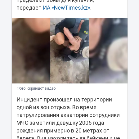
пределами зоны для купания,
передает
ИА «NewTimes.kz»
.
Фото: скриншот видео
Инцидент произошел на территории
одной из зон отдыха. Во время
патрулирования акватории сотрудники
МЧС заметили девушку 2005 года
рождения примерно в 20 метрах от
берега. Она находилась за буйками и не