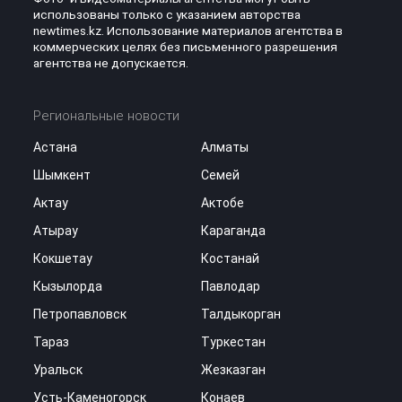
использованы только с указанием авторства
newtimes.kz. Использование материалов агентства в
коммерческих целях без письменного разрешения
агентства не допускается.
Региональные новости
Астана
Алматы
Шымкент
Семей
Актау
Актобе
Атырау
Караганда
Кокшетау
Костанай
Кызылорда
Павлодар
Петропавловск
Талдыкорган
Тараз
Туркестан
Уральск
Жезказган
Усть-Каменогорск
Конаев