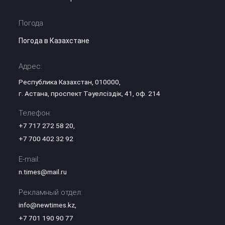
Погода
Погода в Казахстане
Адрес:
Республика Казахстан, 010000,
г. Астана, проспект Тәуелсіздік, 41, оф. 214
Телефон:
+7 717 272 58 20
,
+7 700 402 32 92
E-mail:
n.times@mail.ru
Рекламный отдел:
info@newtimes.kz
,
+7 701 190 90 77