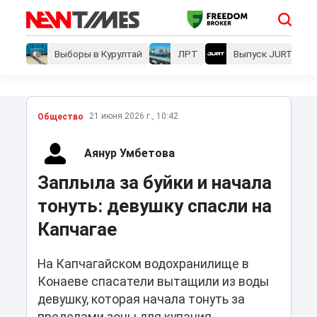
Выборы в Курултай
ЛРТ
Выпуск JURT
21 июня 2026 г., 10:42
Общество
Аянур Умбетова
Заплыла за буйки и начала
тонуть: девушку спасли на
Капчагае
На Капчагайском водохранилище в
Конаеве спасатели вытащили из воды
девушку, которая начала тонуть за