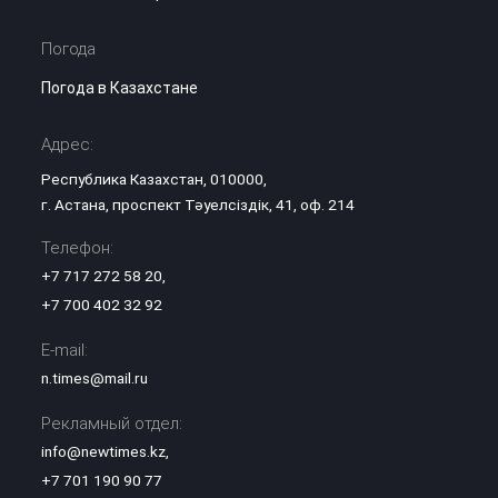
Погода
Погода в Казахстане
Адрес:
Республика Казахстан, 010000,
г. Астана, проспект Тәуелсіздік, 41, оф. 214
Телефон:
+7 717 272 58 20
,
+7 700 402 32 92
E-mail:
n.times@mail.ru
Рекламный отдел:
info@newtimes.kz
,
+7 701 190 90 77