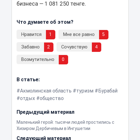
бизнеса — 1 081 250 тенге.
Что думаете об этом?
Нравится
1
Мне все равно
5
Забавно
2
Сочувствую
4
Возмутительно
0
В статье:
Акмолинская область
туризм
Бурабай
отдых
общество
Предыдущий материал
Маленький герой: тысячи людей простились с
Хизиром Дербичевым в Ингушетии
Следующий материал