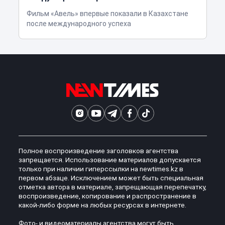
Фильм «Авель» впервые показали в Казахстане
после международного успеха
Полное воспроизведение заголовков агентства
запрещается. Использование материалов допускается
только при наличии гиперссылки на newtimes.kz в
первом абзаце. Исключением может быть специальная
отметка автора в материале, запрещающая перепечатку,
воспроизведение, копирование и распространение в
какой-либо форме на любых ресурсах в интернете.
Фото- и видеоматериалы агентства могут быть