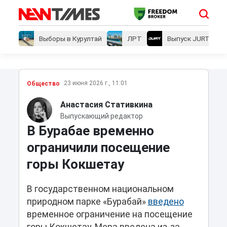
Выборы в Курултай
ЛРТ
Выпуск JURT
23 июня 2026 г., 11:01
Общество
Анастасия Стативкина
Выпускающий редактор
В Бурабае временно
ограничили посещение
горы Кокшетау
В государственном национальном
природном парке «Бурабай»
введено
временное ограничение на посещение