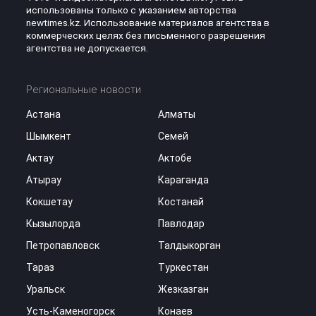
использованы только с указанием авторства
newtimes.kz. Использование материалов агентства в
коммерческих целях без письменного разрешения
агентства не допускается.
Региональные новости
Астана
Алматы
Шымкент
Семей
Актау
Актобе
Атырау
Караганда
Кокшетау
Костанай
Кызылорда
Павлодар
Петропавловск
Талдыкорган
Тараз
Туркестан
Уральск
Жезказган
Усть-Каменогорск
Конаев