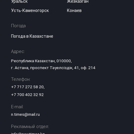
Уральск
Жезказган
Усть-Каменогорск
Конаев
Погода
Погода в Казахстане
Адрес:
Республика Казахстан, 010000,
г. Астана, проспект Тәуелсіздік, 41, оф. 214
Телефон:
+7 717 272 58 20
,
+7 700 402 32 92
E-mail:
n.times@mail.ru
Рекламный отдел: