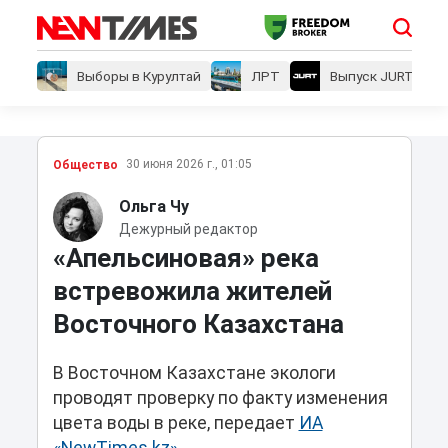
Выборы в Курултай
ЛРТ
Выпуск JURT
30 июня 2026 г., 01:05
Общество
Ольга Чу
Дежурный редактор
«Апельсиновая» река
встревожила жителей
Восточного Казахстана
В Восточном Казахстане экологи
проводят проверку по факту изменения
цвета воды в реке, передает
ИА