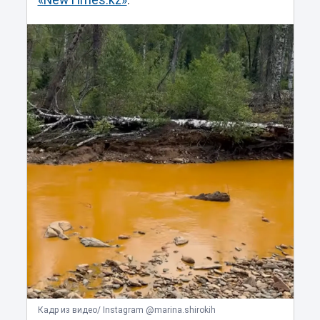
«NewTimes.kz»
.
Кадр из видео/ Instagram @marina.shirokih