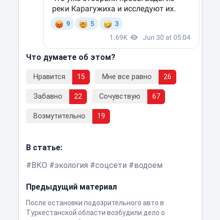
Что думаете об этом?
Нравится
15
Мне все равно
26
Забавно
22
Сочувствую
67
Возмутительно
19
В статье:
ВКО
экология
соцсети
водоем
Предыдущий материал
После остановки подозрительного авто в
Туркестанской области возбудили дело о