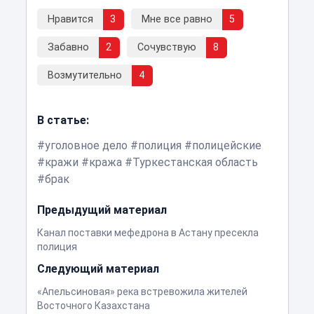
Нравится
3
Мне все равно
5
Забавно
2
Сочувствую
8
Возмутительно
4
В статье:
уголовное дело
полиция
полицейские
кражи
кража
Туркестанская область
брак
Предыдущий материал
Канал поставки мефедрона в Астану пресекла
полиция
Следующий материал
«Апельсиновая» река встревожила жителей
Восточного Казахстана