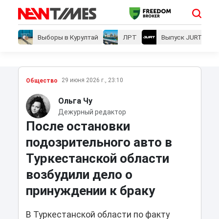
Выборы в Курултай
ЛРТ
Выпуск JURT
29 июня 2026 г., 23:10
Общество
Ольга Чу
Дежурный редактор
После остановки
подозрительного авто в
Туркестанской области
возбудили дело о
принуждении к браку
В Туркестанской области по факту