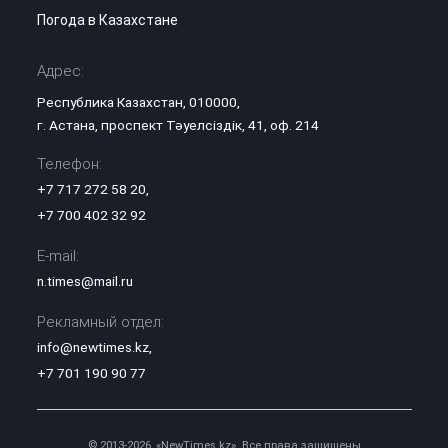
Погода в Казахстане
Адрес:
Республика Казахстан, 010000,
г. Астана, проспект Тәуелсіздік, 41, оф. 214
Телефон:
+7 717 272 58 20
,
+7 700 402 32 92
E-mail:
n.times@mail.ru
Рекламный отдел:
info@newtimes.kz
,
+7 701 190 90 77
© 2013-2026, «NewTimes.kz». Все права защищены