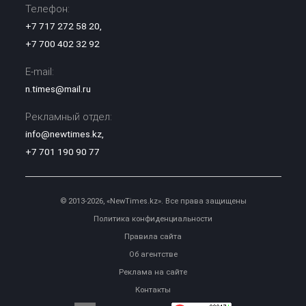
Телефон:
+7 717 272 58 20
,
+7 700 402 32 92
E-mail:
n.times@mail.ru
Рекламный отдел:
info@newtimes.kz
,
+7 701 190 90 77
© 2013-2026, «NewTimes.kz». Все права защищены
Политика конфиденциальности
Правила сайта
Об агентстве
Реклама на сайте
Контакты