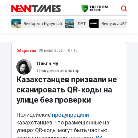
Выборы в Курултай
ЛРТ
Выпуск JURT
30 июня 2026 г., 07:10
Общество
Ольга Чу
Дежурный редактор
Казахстанцев призвали не
сканировать QR-коды на
улице без проверки
Полицейские
предупредили
казахстанцев, что размещенные на
улицах QR-коды могут быть частью