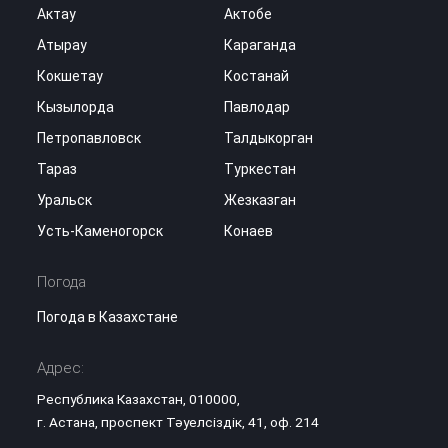
Актау
Актобе
Атырау
Караганда
Кокшетау
Костанай
Кызылорда
Павлодар
Петропавловск
Талдыкорган
Тараз
Туркестан
Уральск
Жезказган
Усть-Каменогорск
Конаев
Погода
Погода в Казахстане
Адрес:
Республика Казахстан, 010000,
г. Астана, проспект Тәуелсіздік, 41, оф. 214