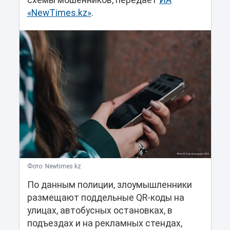
схемы мошенников, передает
ИА
«NewTimes.kz»
.
Фото: Newtimes.kz
По данным полиции, злоумышленники
размещают поддельные QR-коды на
улицах, автобусных остановках, в
подъездах и на рекламных стендах,