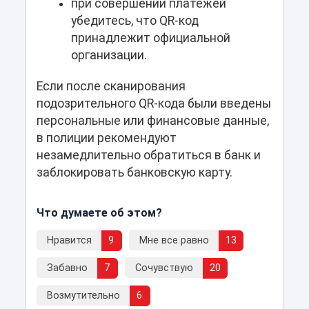
при совершении платежей
убедитесь, что QR-код
принадлежит официальной
организации.
Если после сканирования
подозрительного QR-кода были введены
персональные или финансовые данные,
в полиции рекомендуют
незамедлительно обратиться в банк и
заблокировать банковскую карту.
Что думаете об этом?
Нравится
9
Мне все равно
13
Забавно
7
Сочувствую
20
Возмутительно
6