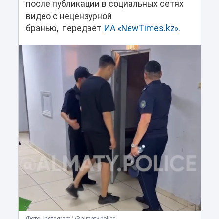
после публикации в социальных сетях
видео с нецензурной
бранью, передает
ИА «NewTimes.kz»
.
Фото: Instagram/ @almaty.police