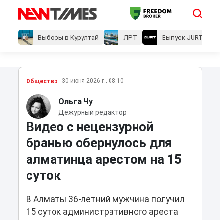
Выборы в Курултай
ЛРТ
Выпуск JURT
30 июня 2026 г., 08:10
Общество
Ольга Чу
Дежурный редактор
Видео с нецензурной
бранью обернулось для
алматинца арестом на 15
суток
В Алматы 36-летний мужчина получил
15 суток административного ареста