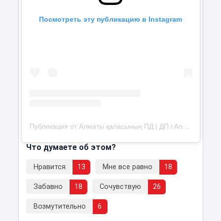
Посмотреть эту публикацию в Instagram
Публикация от Алматы қаласының ПД | ДП г.Алматы (@almaty.police)
Что думаете об этом?
Нравится
13
Мне все равно
18
Забавно
18
Сочувствую
26
Возмутительно
6