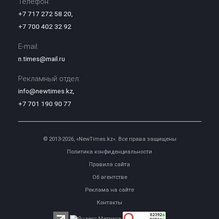
Телефон:
+7 717 272 58 20
,
+7 700 402 32 92
E-mail:
n.times@mail.ru
Рекламный отдел:
info@newtimes.kz
,
+7 701 190 90 77
© 2013-2026, «NewTimes.kz». Все права защищены
Политика конфиденциальности
Правила сайта
Об агентстве
Реклама на сайте
Контакты