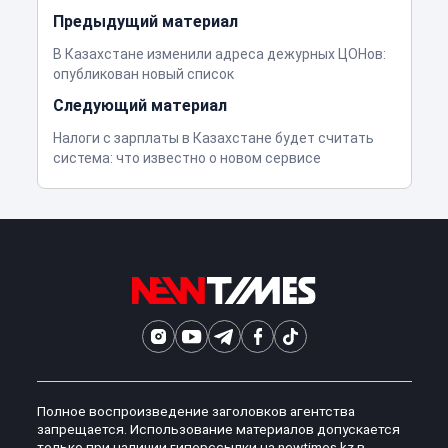
Предыдущий материал
В Казахстане изменили адреса дежурных ЦОНов:
опубликован новый список
Следующий материал
Налоги с зарплаты в Казахстане будет считать
система: что известно о новом сервисе
Полное воспроизведение заголовков агентства
запрещается. Использование материалов допускается
только при наличии гиперссылки на newtimes.kz в