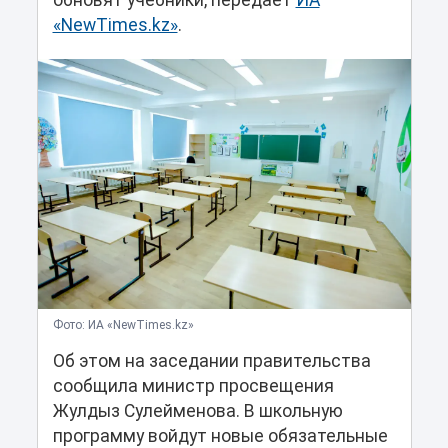
обновят учебники, передает
ИА
«NewTimes.kz»
.
Фото: ИА «NewTimes.kz»
Об этом на заседании правительства
сообщила министр просвещения
Жулдыз Сулейменова. В школьную
программу войдут новые обязательные