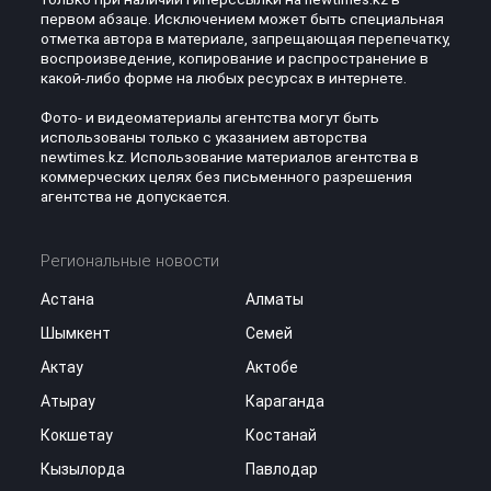
первом абзаце. Исключением может быть специальная
отметка автора в материале, запрещающая перепечатку,
воспроизведение, копирование и распространение в
какой-либо форме на любых ресурсах в интернете.
Фото- и видеоматериалы агентства могут быть
использованы только с указанием авторства
newtimes.kz. Использование материалов агентства в
коммерческих целях без письменного разрешения
агентства не допускается.
Региональные новости
Астана
Алматы
Шымкент
Семей
Актау
Актобе
Атырау
Караганда
Кокшетау
Костанай
Кызылорда
Павлодар