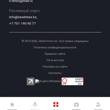
n.times@mail.ru
Рекламный отдел:
info@newtimes.kz
,
+7 701 190 90 77
© 2013-2026, «NewTimes.kz». Все права защищены
Политика конфиденциальности
Правила сайта
Об агентстве
Реклама на сайте
Контакты
Эксклюзив
Политика
Общество