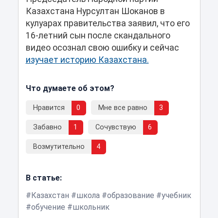
Казахстана Нурсултан Шоканов в
кулуарах правительства заявил, что его
16-летний сын после скандального
видео осознал свою ошибку и сейчас
изучает историю Казахстана.
Что думаете об этом?
Нравится
0
Мне все равно
3
Забавно
1
Сочувствую
6
Возмутительно
4
В статье:
Казахстан
школа
образование
учебник
обучение
школьник