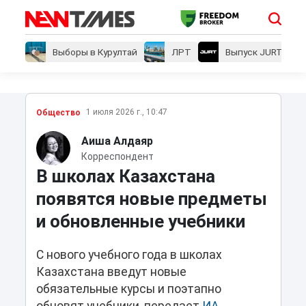
Выборы в Курултай
ЛРТ
Выпуск JURT
1 июля 2026 г., 10:47
Общество
Аиша Алдаяр
Корреспондент
В школах Казахстана
появятся новые предметы
и обновленные учебники
С нового учебного года в школах
Казахстана введут новые
обязательные курсы и поэтапно