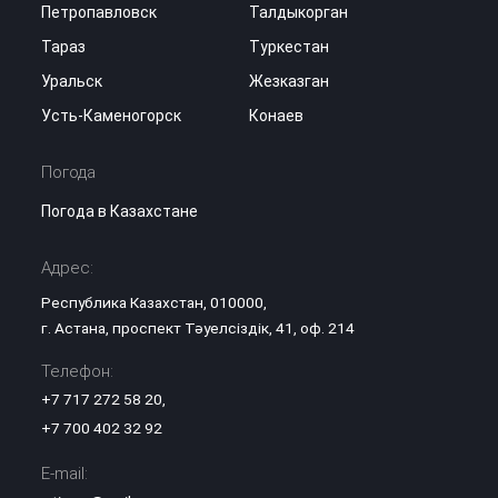
Петропавловск
Талдыкорган
Тараз
Туркестан
Уральск
Жезказган
Усть-Каменогорск
Конаев
Погода
Погода в Казахстане
Адрес:
Республика Казахстан, 010000,
г. Астана, проспект Тәуелсіздік, 41, оф. 214
Телефон:
+7 717 272 58 20
,
+7 700 402 32 92
E-mail: