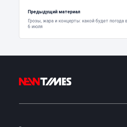
Предыдущий материал
Грозы, жара и концерты: какой будет погода 
6 июля