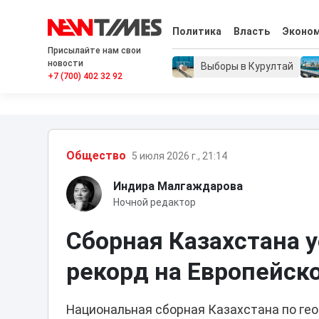
Политика
Власть
Эконо
Присылайте нам свои
новости
Выборы в Курултай
+7 (700) 402 32 92
Общество
5 июля 2026 г., 21:14
Индира Малгаждарова
Ночной редактор
Сборная Казахстана 
рекорд на Европейск
Национальная сборная Казахстана по гео