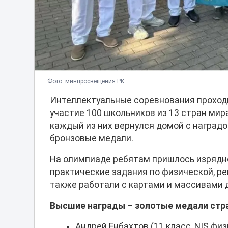
Фото: минпросвещения РК
Интеллектуальные соревнования проходил
участие 100 школьников из 13 стран мир
каждый из них вернулся домой с наградой
бронзовые медали.
На олимпиаде ребятам пришлось изрядн
практические задания по физической, ре
также работали с картами и массивами 
Высшие награды – золотые медали стр
Андрей Енбахтов (11 класс, NIS фи