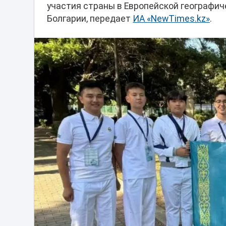
участия страны в Европейской географич
Болгарии, передает
ИА «NewTimes.kz»
.