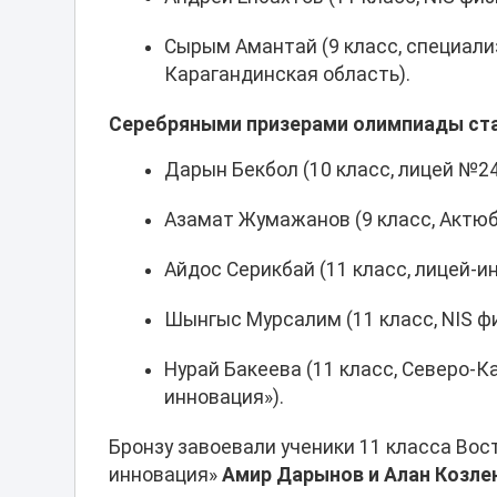
Сырым Амантай (9 класс, специали
Карагандинская область).
Серебряными призерами олимпиады ста
Дарын Бекбол (10 класс, лицей №24
Азамат Жумажанов (9 класс, Актюб
Айдос Серикбай (11 класс, лицей-ин
Шынгыс Мурсалим (11 класс, NIS ф
Нурай Бакеева (11 класс, Северо-К
инновация»).
Бронзу завоевали ученики 11 класса Вос
инновация»
Амир Дарынов и Алан Козле