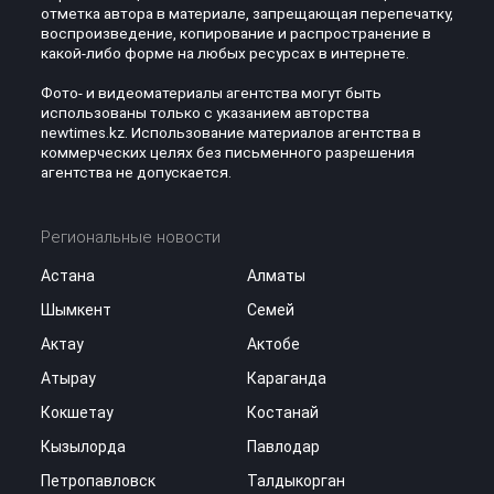
отметка автора в материале, запрещающая перепечатку,
воспроизведение, копирование и распространение в
какой-либо форме на любых ресурсах в интернете.
Фото- и видеоматериалы агентства могут быть
использованы только с указанием авторства
newtimes.kz. Использование материалов агентства в
коммерческих целях без письменного разрешения
агентства не допускается.
Региональные новости
Астана
Алматы
Шымкент
Семей
Актау
Актобе
Атырау
Караганда
Кокшетау
Костанай
Кызылорда
Павлодар
Петропавловск
Талдыкорган