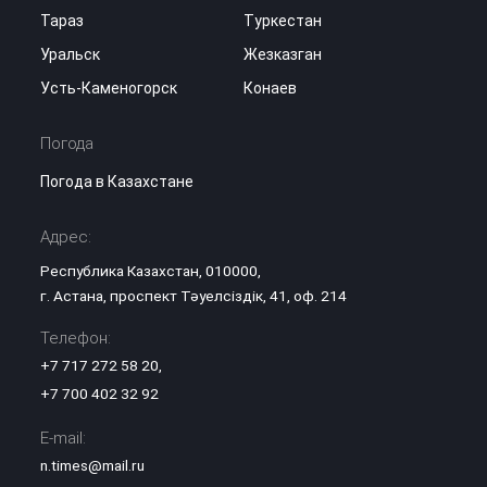
Тараз
Туркестан
Уральск
Жезказган
Усть-Каменогорск
Конаев
Погода
Погода в Казахстане
Адрес:
Республика Казахстан, 010000,
г. Астана, проспект Тәуелсіздік, 41, оф. 214
Телефон:
+7 717 272 58 20
,
+7 700 402 32 92
E-mail:
n.times@mail.ru