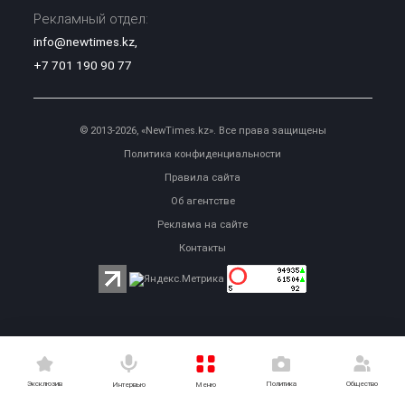
Рекламный отдел:
info@newtimes.kz
,
+7 701 190 90 77
© 2013-2026, «NewTimes.kz». Все права защищены
Политика конфиденциальности
Правила сайта
Об агентстве
Реклама на сайте
Контакты
Эксклюзив
Политика
Общество
Меню
Интервью