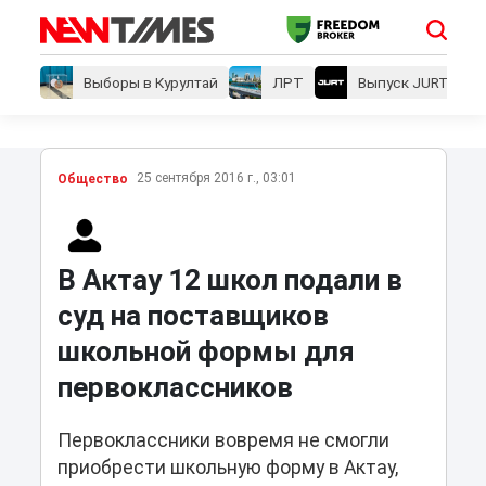
Выборы в Курултай
ЛРТ
Выпуск JURT
25 сентября 2016 г., 03:01
Общество
В Актау 12 школ подали в
суд на поставщиков
школьной формы для
первоклассников
Первоклассники вовремя не смогли
приобрести школьную форму в Актау,