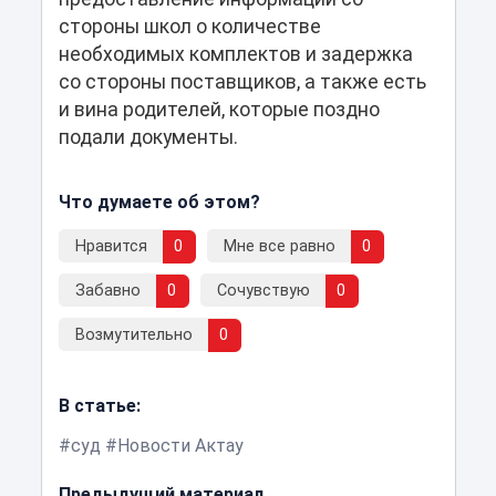
стороны школ о количестве
необходимых комплектов и задержка
со стороны поставщиков, а также есть
и вина родителей, которые поздно
подали документы.
Что думаете об этом?
Нравится
0
Мне все равно
0
Забавно
0
Сочувствую
0
Возмутительно
0
В статье:
суд
Новости Актау
Предыдущий материал