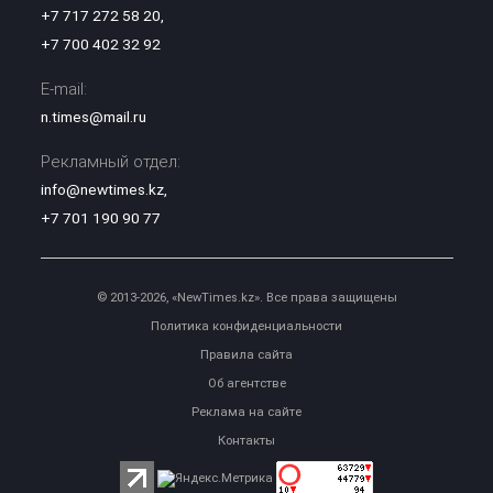
+7 717 272 58 20
,
+7 700 402 32 92
E-mail:
n.times@mail.ru
Рекламный отдел:
info@newtimes.kz
,
+7 701 190 90 77
© 2013-2026, «NewTimes.kz». Все права защищены
Политика конфиденциальности
Правила сайта
Об агентстве
Реклама на сайте
Контакты