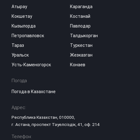
Атырау
Караганда
Кокшетау
Костанай
Кызылорда
Павлодар
Петропавловск
Талдыкорган
Тараз
Туркестан
Уральск
Жезказган
Усть-Каменогорск
Конаев
Погода
Погода в Казахстане
Адрес:
Республика Казахстан, 010000,
г. Астана, проспект Тәуелсіздік, 41, оф. 214
Телефон: