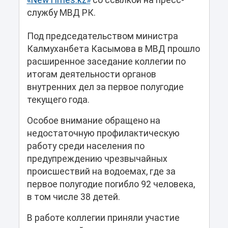
«NewTimes.kz»
cо ссылкой на пресс-
службу МВД РК.
Под председательством министра
Калмуханбета Касымова в МВД прошло
расширенное заседание коллегии по
итогам деятельности органов
внутренних дел за первое полугодие
текущего года.
Особое внимание обращено на
недостаточную профилактическую
работу среди населения по
предупреждению чрезвычайных
происшествий на водоемах, где за
первое полугодие погибло 92 человека,
в том числе 38 детей.
В работе коллегии приняли участие