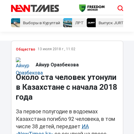
Выборы в Курултай
ЛРТ
Выпуск JURT
13 июля 2018 г., 11:02
Общество
Айнур Оразбекова
Около ста человек утонули
в Казахстане с начала 2018
года
За первое полугодие в водоемах
Казахстана погибло 92 человека, в том
числе 38 детей, передает
ИА