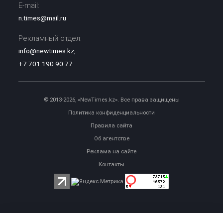
E-mail:
n.times@mail.ru
Рекламный отдел:
info@newtimes.kz
,
+7 701 190 90 77
© 2013-2026, «NewTimes.kz». Все права защищены
Политика конфиденциальности
Правила сайта
Об агентстве
Реклама на сайте
Контакты