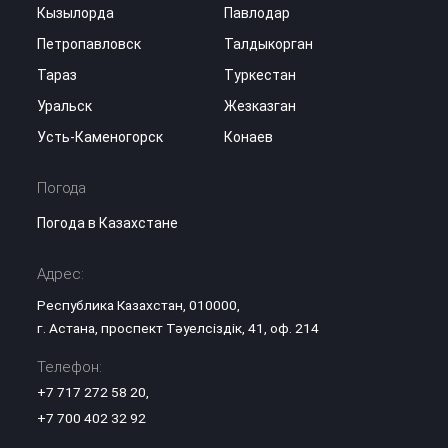
Кызылорда
Павлодар
Петропавловск
Талдыкорган
Тараз
Туркестан
Уральск
Жезказган
Усть-Каменогорск
Конаев
Погода
Погода в Казахстане
Адрес:
Республика Казахстан, 010000,
г. Астана, проспект Тәуелсіздік, 41, оф. 214
Телефон:
+7 717 272 58 20
,
+7 700 402 32 92