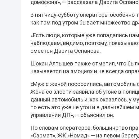
домофона», — рассказала Дарига Оспано
В пятницу-субботу операторы особенно 
как там под утром бывает множество др
«Есть люди, которые уже попадались нам
наблюдаем, видимо, поэтому, показывают
смеется Дарига Оспанова.
Шокан Алтышев также отметил, что было
называется на эмоциях и не всегда опра
«Муж с женой поссорились, автомобиль 
Жена со злости заявила об угоне в пол
данный автомобиль и, как оказалось, у м
то есть это уже не угон и в дальнейшем
управления ДП», — объяснил он.
По словам операторов, большинство пр
«Сармат», ЖК «Номад» — на левом берегу,