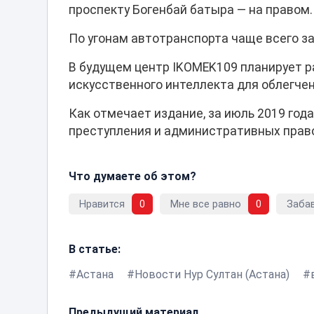
проспекту Богенбай батыра — на правом.
По угонам автотранспорта чаще всего з
В будущем центр IKOMEK109 планирует р
искусственного интеллекта для облегче
Как отмечает издание, за июль 2019 год
преступления и административных прав
Что думаете об этом?
Нравится
0
Мне все равно
0
Заба
В статье:
Астана
Новости Нур Султан (Астана)
Предыдущий материал