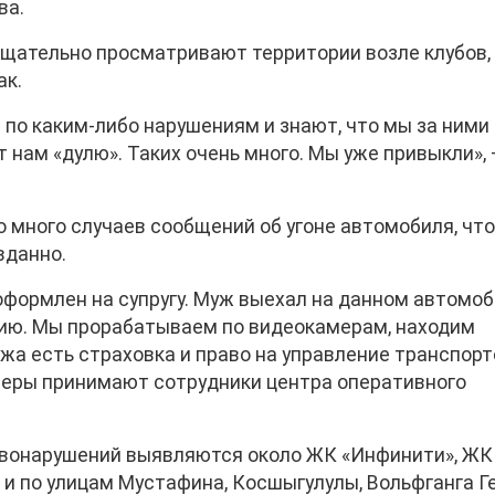
ва.
тщательно просматривают территории возле клубов,
ак.
 по каким-либо нарушениям и знают, что мы за ними
 нам «дулю». Таких очень много. Мы уже привыкли»,
 много случаев сообщений об угоне автомобиля, чт
вданно.
оформлен на супругу. Муж выехал на данном автомоб
ицию. Мы прорабатываем по видеокамерам, находим
ужа есть страховка и право на управление транспорт
 меры принимают сотрудники центра оперативного
авонарушений выявляются около ЖК «Инфинити», ЖК
 и по улицам Мустафина, Косшыгулулы, Вольфганга Ге