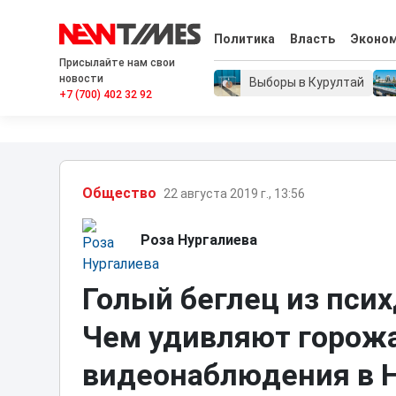
Политика
Власть
Эконо
Присылайте нам свои
новости
Выборы в Курултай
+7 (700) 402 32 92
Общество
22 августа 2019 г., 13:56
Роза Нургалиева
Голый беглец из псих
Чем удивляют горож
видеонаблюдения в 