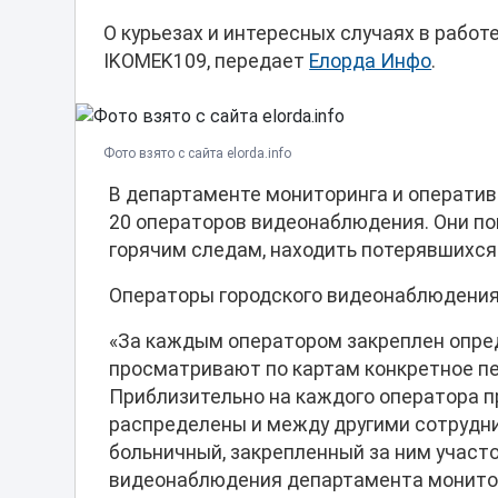
О курьезах и интересных случаях в рабо
IKOMEK109, передает
Елорда Инфо
.
Фото взято с сайта elorda.info
В департаменте мониторинга и операти
20 операторов видеонаблюдения. Они п
горячим следам, находить потерявшихся 
Операторы городского видеонаблюдения 
«За каждым оператором закреплен опре
просматривают по картам конкретное пе
Приблизительно на каждого оператора п
распределены и между другими сотрудник
больничный, закрепленный за ним участ
видеонаблюдения департамента монитор