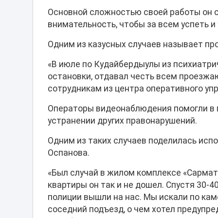
Основной сложностью своей работы он 
внимательность, чтобы за всем успеть и
Одним из казусных случаев называет пр
«В июле по Кудайбердыулы из психиатри
остановки, отдавал честь всем проезжа
сотрудникам из центра оперативного уп
Операторы видеонаблюдения помогли в п
устранении других правонарушений.
Одним из таких случаев поделилась исп
Оспанова.
«Был случай в жилом комплексе «Сармат»
квартиры он так и не дошел. Спустя 30-4
полиции вышли на нас. Мы искали по каме
соседний подъезд, о чем хотел предупред