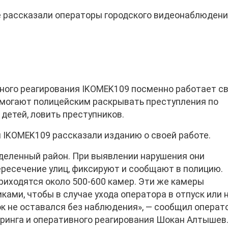
те рассказали операторы городского видеонаблюден
вного реагирования IKOMEK109 посменно работает 
омогают полицейским раскрывать преступления по
детей, ловить преступников.
IKOMEK109 рассказали изданию о своей работе.
деленный район. При выявлении нарушения они
ресечение улиц, фиксируют и сообщают в полицию.
риходятся около 500-600 камер. Эти же камеры
ами, чтобы в случае ухода оператора в отпуск или 
ок не оставался без наблюдения», — сообщил операт
инга и оперативного реагирования Шокан Алтышев