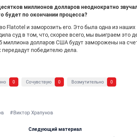
есятков миллионов долларов неоднократно звучал
то будет по окончании процесса?
 Flatotel и заморозить его. Это была одна из наших
ила суд в том, что, скорее всего, мы выиграем это д
,5 миллиона долларов США будут заморожены на сче
х передадут победителю дела.
вно
0
Сочувствую
0
Возмутительно
0
ов
Виктор Храпунов
Следующий материал