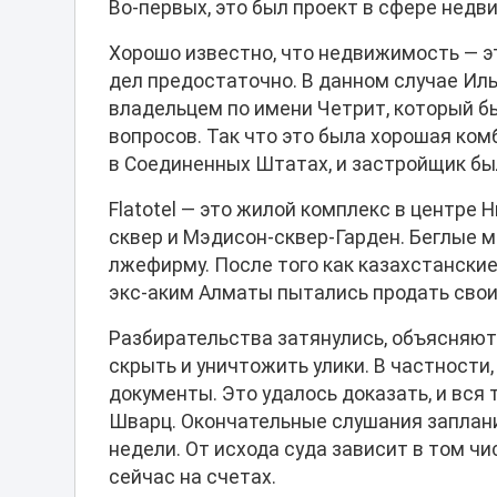
Во-первых, это был проект в сфере недв
Хорошо известно, что недвижимость — эт
дел предостаточно. В данном случае Ил
владельцем по имени Четрит, который бы
вопросов. Так что это была хорошая ком
в Соединенных Штатах, и застройщик был
Flatotel — это жилой комплекс в центре
сквер и Мэдисон-сквер-Гарден. Беглые 
лжефирму. После того как казахстанские
экс-аким Алматы пытались продать свои
Разбирательства затянулись, объясняют
скрыть и уничтожить улики. В частности
документы. Это удалось доказать, и вся
Шварц. Окончательные слушания заплани
недели. От исхода суда зависит в том ч
сейчас на счетах.