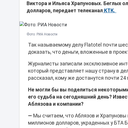
Виктора и Ильяса Храпуновых. Беглых о
долларов, передает телеканал
КТК.
Фото: РИА Новости
Так называемому делу Flatotel почти ше
доказать, что деньги, вложенные в прое
Журналисты записали эксклюзивное инт
который представляет нашу страну в дел
рассказал, кому же достанутся почти 24
Не могли бы вы поделиться некоторыми 
его судьба на сегодняшний день? Извес
Аблязова и компании?
—
Мы считаем, что Аблязов и Храпуновы 
миллионов долларов, украденных у БТА Б