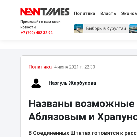
Политика
Власть
Эконо
Присылайте нам свои
новости
Выборы в Курултай
+7 (700) 402 32 92
Политика
4 июня 2021 г., 22:30
Назгуль Жарбулова
Названы возможные с
Аблязовым и Храпун
В Соединенных Штатах готовятся к расс