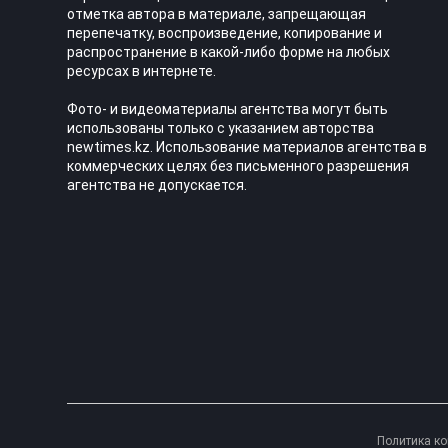
отметка автора в материале, запрещающая
перепечатку, воспроизведение, копирование и
распространение в какой-либо форме на любых
ресурсах в интернете.
Фото- и видеоматериалы агентства могут быть
использованы только с указанием авторства
newtimes.kz. Использование материалов агентства в
коммерческих целях без письменного разрешения
агентства не допускается.
Политика к