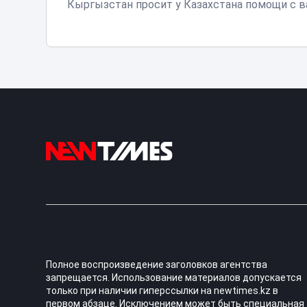
Кыргызстан просит у Казахстана помощи с 
Полное воспроизведение заголовков агентства
запрещается. Использование материалов допускается
только при наличии гиперссылки на newtimes.kz в
первом абзаце. Исключением может быть специальная