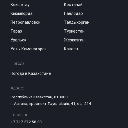
Кокшетау
Костанай
Кызылорда
Павлодар
Петропавловск
Талдыкорган
Тараз
Туркестан
Уральск
Жезказган
Усть-Каменогорск
Конаев
Погода
Погода в Казахстане
Адрес:
Республика Казахстан, 010000,
г. Астана, проспект Тәуелсіздік, 41, оф. 214
Телефон:
+7 717 272 58 20
,