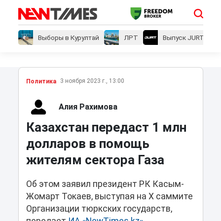
Выборы в Курултай
ЛРТ
Выпуск JURT
3 ноября 2023 г., 13:00
Политика
Алия Рахимова
Казахстан передаст 1 млн
долларов в помощь
жителям сектора Газа
Об этом заявил президент РК Касым-
Жомарт Токаев, выступая на X саммите
Организации тюркских государств,