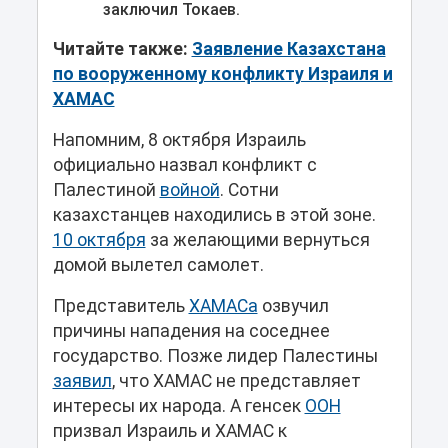
заключил Токаев.
Читайте также:
Заявление Казахстана
по вооруженному конфликту Израиля и
ХАМАС
Напомним, 8 октября Израиль
официально назвал конфликт с
Палестиной
войной
. Сотни
казахстанцев находились в этой зоне.
10 октября
за желающими вернуться
домой вылетел самолет.
Представитель
ХАМАСа
озвучил
причины нападения на соседнее
государство. Позже лидер Палестины
заявил
, что ХАМАС не представляет
интересы их народа. А генсек
ООН
призвал Израиль и ХАМАС к