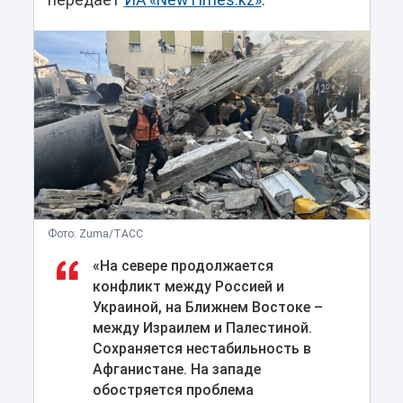
передает
ИА «NewTimes.kz»
.
Фото: Zuma/ТАСС
«На севере продолжается
конфликт между Россией и
Украиной, на Ближнем Востоке –
между Израилем и Палестиной.
Сохраняется нестабильность в
Афганистане. На западе
обостряется проблема