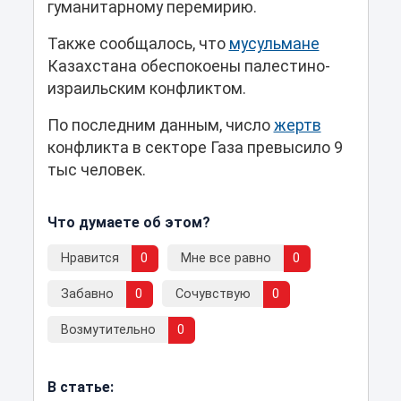
гуманитарному перемирию.
Также сообщалось, что
мусульмане
Казахстана обеспокоены палестино-
израильским конфликтом.
По последним данным, число
жертв
конфликта в секторе Газа превысило 9
тыс человек.
Что думаете об этом?
Нравится
0
Мне все равно
0
Забавно
0
Сочувствую
0
Возмутительно
0
В статье: