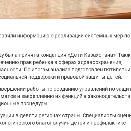
ставили информацию о реализации системных мер по
ду была принята концепция «Дети Казахстана». Так
ечению прав ребенка в сферах здравоохранения,
пасности. По итогам анализа подготовлен пятилетни
социальной поддержки и правовой защиты детей.
авершении работы по созданию управлений по защи
иматов и закреплению их функций в законодательств
ционные процедуры.
туации в девяти регионах страны. Специалисты оцен
ологического благополучия детей и профилактике