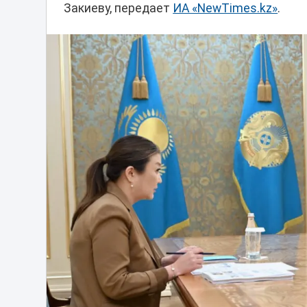
Закиеву, передает
ИА «NewTimes.kz»
.