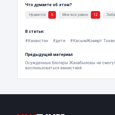
Что думаете об этом?
Нравится
5
Мне все равно
12
Заб
В статье:
Казахстан
дети
КасымЖомарт Токае
Предыдущий материал
Осужденные блогеры Жанабыловы не смогу
воспользоваться амнистией