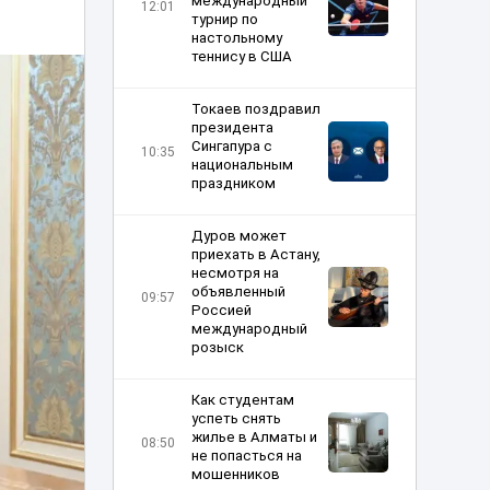
международный
12:01
турнир по
настольному
теннису в США
Токаев поздравил
президента
Сингапура с
10:35
национальным
праздником
Дуров может
приехать в Астану,
несмотря на
объявленный
09:57
Россией
международный
розыск
Как студентам
успеть снять
жилье в Алматы и
08:50
не попасться на
мошенников