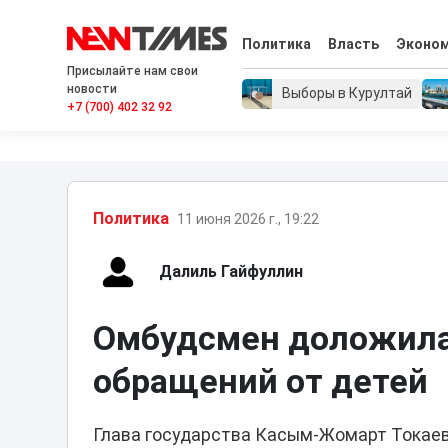
Политика
Власть
Эконо
Присылайте нам свои
новости
Выборы в Курултай
+7 (700) 402 32 92
Политика
11 июня 2026 г., 19:22
Далиль Гайфуллин
Омбудсмен доложила 
обращений от детей
Глава государства Касым-Жомарт Токаев