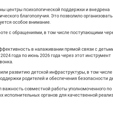
аны центры психологической поддержки и внедрена
ического благополучия. Это позволило организовать
уется особое внимание.
оте с обращениями, в том числе поступающими чер
ффективность в налаживании прямой связи с детьм
 2024 года по июнь 2026 года через этот инструмент
вонка.
или развитию детской инфраструктуры, в том числе
поддержки родителей и обеспечения безопасности д
л важность совместной работы уполномоченного по
ых исполнительных органов для качественной реали