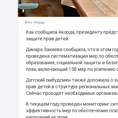
Фото: Акорда
Как сообщила Акорда, президенту пред
защите прав детей.
Динара Закиева сообщила, что в этом го
проведена систематизация мер по обесп
образования, социальной защиты и безо
план, включающий 158 мер по усилению 
Детский омбудсмен также доложила о з
прав детей в структуре региональных ак
Сейчас проходят необходимые организа
В текущем году проведен мониторинг си
эффективность мер по обеспечению псих
нарушений их прав.