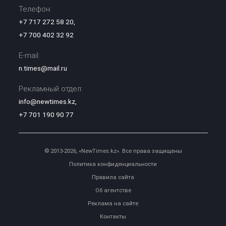
Телефон:
+7 717 272 58 20
,
+7 700 402 32 92
E-mail:
n.times@mail.ru
Рекламный отдел:
info@newtimes.kz
,
+7 701 190 90 77
© 2013-2026, «NewTimes.kz». Все права защищены
Политика конфиденциальности
Правила сайта
Об агентстве
Реклама на сайте
Контакты