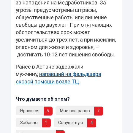
за нападения на медработников. За
угрозы предусмотрены штрафы,
общественные работы или лишение
свободы до двух лет. При отягчающих
обстоятельствах срок может
увеличиться до трех лет, а при насилии,
опасном для жизни и здоровья, –
достигать 10-12 лет лишения свободы.
Ранее в Астане задержали
мужчину,
напавший на фельдшера
скорой помощи возле ТЦ
.
Что думаете об этом?
Нравится
5
Мне все равно
7
Забавно
1
Сочувствую
4