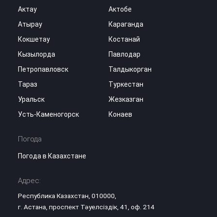
Актау
Актобе
Атырау
Караганда
Кокшетау
Костанай
Кызылорда
Павлодар
Петропавловск
Талдыкорган
Тараз
Туркестан
Уральск
Жезказган
Усть-Каменогорск
Конаев
Погода
Погода в Казахстане
Адрес:
Республика Казахстан, 010000,
г. Астана, проспект Тәуелсіздік, 41, оф. 214