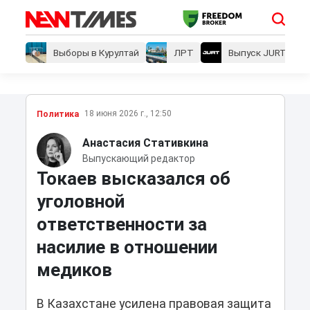
Выборы в Курултай
ЛРТ
Выпуск JURT
18 июня 2026 г., 12:50
Политика
Анастасия Стативкина
Выпускающий редактор
Токаев высказался об
уголовной
ответственности за
насилие в отношении
медиков
В Казахстане усилена правовая защита