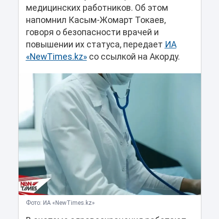
медицинских работников. Об этом
напомнил Касым-Жомарт Токаев,
говоря о безопасности врачей и
повышении их статуса, передает
ИА
«NewTimes.kz»
со ссылкой на Акорду.
Фото: ИА «NewTimes.kz»