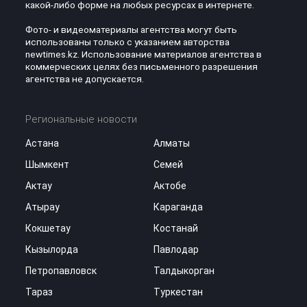
какой-либо форме на любых ресурсах в интернете.
Фото- и видеоматериалы агентства могут быть
использованы только с указанием авторства
newtimes.kz. Использование материалов агентства в
коммерческих целях без письменного разрешения
агентства не допускается.
Региональные новости
Астана
Алматы
Шымкент
Семей
Актау
Актобе
Атырау
Караганда
Кокшетау
Костанай
Кызылорда
Павлодар
Петропавловск
Талдыкорган
Тараз
Туркестан