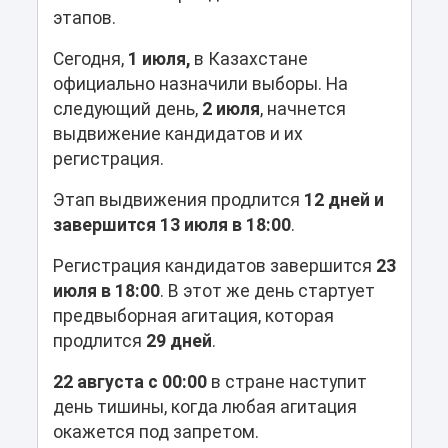
этапов.
Сегодня,
1 июля,
в Казахстане
официально назначили выборы. На
следующий день,
2 июля
, начнется
выдвижение кандидатов и их
регистрация.
Этап выдвижения продлится
12 дней и
завершится 13 июля в 18:00
.
Регистрация кандидатов завершится
23
июля в 18:00
. В этот же день стартует
предвыборная агитация, которая
продлится
29 дней
.
22 августа с 00:00
в стране наступит
день тишины, когда любая агитация
окажется под запретом.