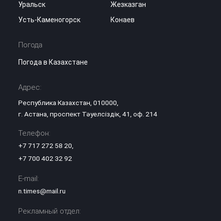
Уральск
Жезказган
Усть-Каменогорск
Конаев
Погода
Погода в Казахстане
Адрес:
Республика Казахстан, 010000,
г. Астана, проспект Тәуелсіздік, 41, оф. 214
Телефон:
+7 717 272 58 20
,
+7 700 402 32 92
E-mail:
n.times@mail.ru
Рекламный отдел: