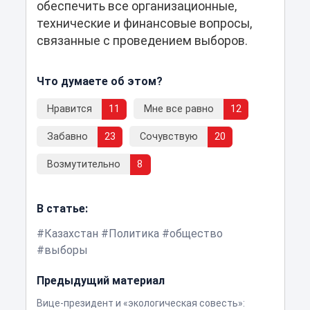
обеспечить все организационные,
технические и финансовые вопросы,
связанные с проведением выборов.
Что думаете об этом?
Нравится
11
Мне все равно
12
Забавно
23
Сочувствую
20
Возмутительно
8
В статье:
Казахстан
Политика
общество
выборы
Предыдущий материал
Вице-президент и «экологическая совесть»: