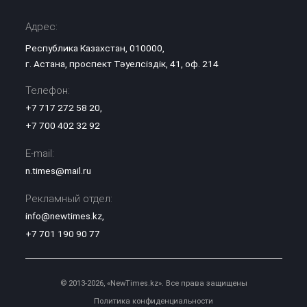
Адрес:
Республика Казахстан, 010000,
г. Астана, проспект Тәуелсіздік, 41, оф. 214
Телефон:
+7 717 272 58 20
,
+7 700 402 32 92
E-mail:
n.times@mail.ru
Рекламный отдел:
info@newtimes.kz
,
+7 701 190 90 77
© 2013-2026, «NewTimes.kz». Все права защищены
Политика конфиденциальности