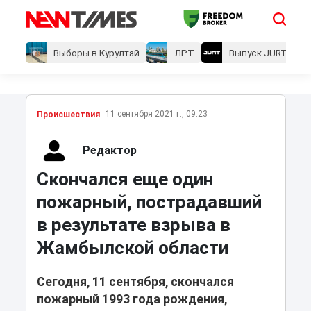
Выборы в Курултай
ЛРТ
Выпуск JURT
11 сентября 2021 г., 09:23
Проиcшествия
Редактор
Скончался еще один
пожарный, пострадавший
в результате взрыва в
Жамбылской области
Сегодня, 11 сентября, скончался
пожарный 1993 года рождения,