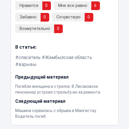
Нравится
0
Мне все равно
6
Забавно
0
Сочувствую
0
Возмутительно
0
В статье:
спасатель
Жамбылская область
взрывы
Предыдущий материал
Погибли женщина и стрелок. В Лисаковске
пенсионер устроил стрельбу из-за ремонта
Следующий материал
Машина сорвалась с обрыва в Мангистау.
Водитель погиб