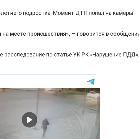
1-летнего подростка. Момент ДТП попал на камеры
на месте происшествия», — говорится в сообщени
е расследование по статье УК РК «Нарушение ПДД»