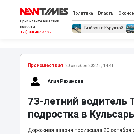
Политика
Власть
Эконо
Присылайте нам свои
новости
Выборы в Курултай
+7 (700) 402 32 92
Проиcшествия
20 октября 2022 г., 14:41
Алия Рахимова
73-летний водитель T
подростка в Кульсар
Дорожная авария произошла 20 октября о