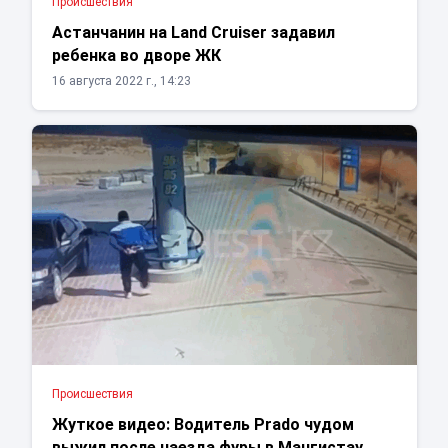
Проиcшествия
Астанчанин на Land Cruiser задавил
ребенка во дворе ЖК
16 августа 2022 г., 14:23
Проиcшествия
Жуткое видео: Водитель Prado чудом
выжил после наезда фуры в Мангистау