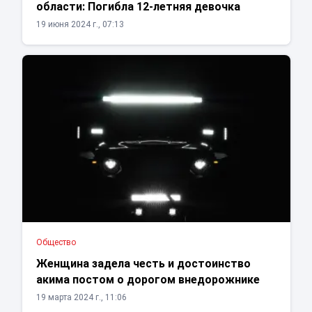
области: Погибла 12-летняя девочка
19 июня 2024 г., 07:13
Общество
Женщина задела честь и достоинство
акима постом о дорогом внедорожнике
19 марта 2024 г., 11:06