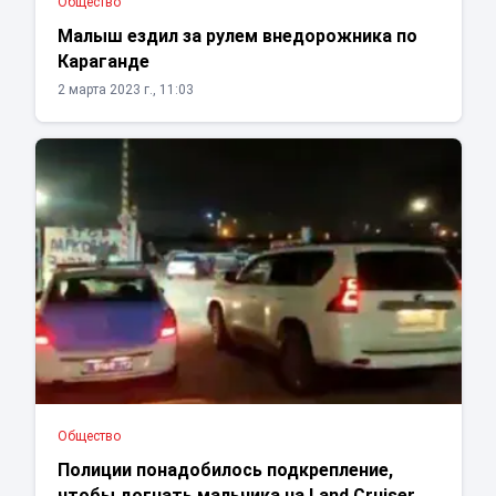
Общество
Малыш ездил за рулем внедорожника по
Караганде
2 марта 2023 г., 11:03
Общество
Полиции понадобилось подкрепление,
чтобы догнать мальчика на Land Cruiser