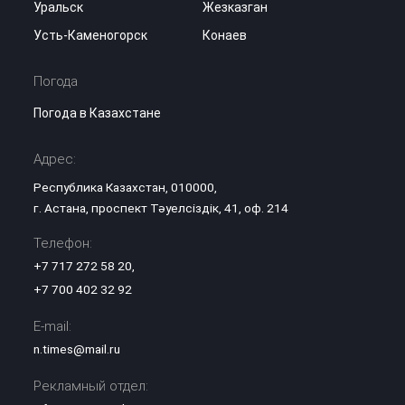
Уральск
Жезказган
Усть-Каменогорск
Конаев
Погода
Погода в Казахстане
Адрес:
Республика Казахстан, 010000,
г. Астана, проспект Тәуелсіздік, 41, оф. 214
Телефон:
+7 717 272 58 20
,
+7 700 402 32 92
E-mail:
n.times@mail.ru
Рекламный отдел: