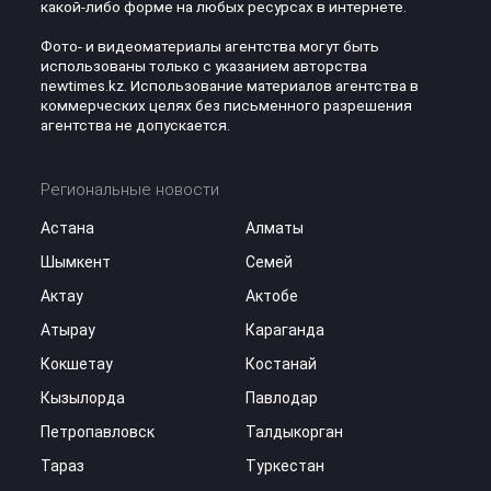
какой-либо форме на любых ресурсах в интернете.
Фото- и видеоматериалы агентства могут быть
использованы только с указанием авторства
newtimes.kz. Использование материалов агентства в
коммерческих целях без письменного разрешения
агентства не допускается.
Региональные новости
Астана
Алматы
Шымкент
Семей
Актау
Актобе
Атырау
Караганда
Кокшетау
Костанай
Кызылорда
Павлодар
Петропавловск
Талдыкорган
Тараз
Туркестан