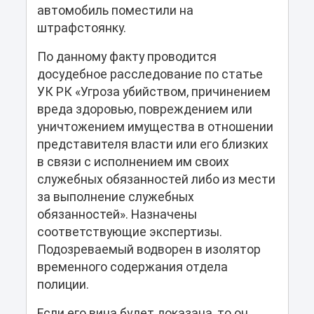
автомобиль поместили на
штрафстоянку.
По данному факту проводится
досудебное расследование по статье
УК РК «Угроза убийством, причинением
вреда здоровью, повреждением или
уничтожением имущества в отношении
представителя власти или его близких
в связи с исполнением им своих
служебных обязанностей либо из мести
за выполнение служебных
обязанностей». Назначены
соответствующие экспертизы.
Подозреваемый водворен в изолятор
временного содержания отдела
полиции.
Если его вина будет доказана, то он