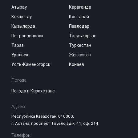
Атырау
Караганда
Кокшетау
Костанай
Кызылорда
Павлодар
Петропавловск
Талдыкорган
Тараз
Туркестан
Уральск
Жезказган
Усть-Каменогорск
Конаев
Погода
Погода в Казахстане
Адрес:
Республика Казахстан, 010000,
г. Астана, проспект Тәуелсіздік, 41, оф. 214
Телефон: