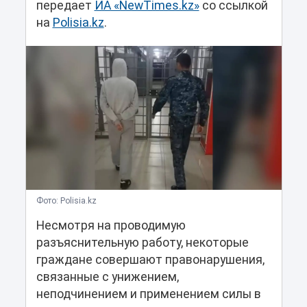
передает
ИА «NewTimes.kz»
со ссылкой
на
Polisia.kz
.
Фото: Polisia.kz
Несмотря на проводимую
разъяснительную работу, некоторые
граждане совершают правонарушения,
связанные с унижением,
неподчинением и применением силы в