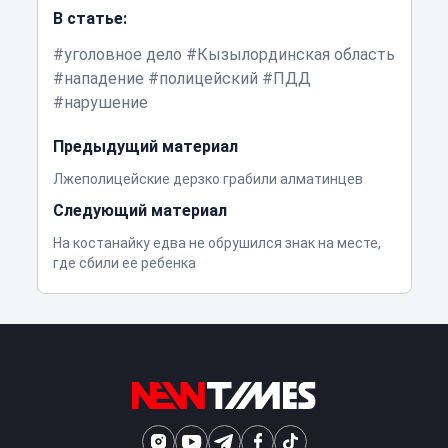
В статье:
уголовное дело
Кызылординская область
нападение
полицейский
ПДД
нарушение
Предыдущий материал
Лжеполицейские дерзко грабили алматинцев
Следующий материал
На костанайку едва не обрушился знак на месте,
где сбили ее ребенка