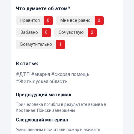
Что думаете об этом?
Нравится
0
Мне все равно
0
Забавно
0
Сочувствую
2
Возмутительно
1
В статье:
ДТП
авария
скорая помощь
Жетысуская область
Предыдущий материал
Три человека погибли в результате взрыва в
Костанае: Поиски завершены
Следующий материал
Умышленным посчитали пожар в акимате