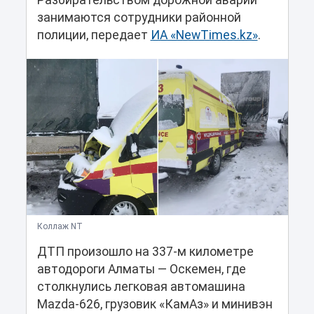
Разбирательством дорожной аварии
занимаются сотрудники районной
полиции, передает
ИА «NewTimes.kz»
.
Коллаж NT
ДТП произошло на 337-м километре
автодороги Алматы — Оскемен, где
столкнулись легковая автомашина
Mazda-626, грузовик «КамАз» и минивэн