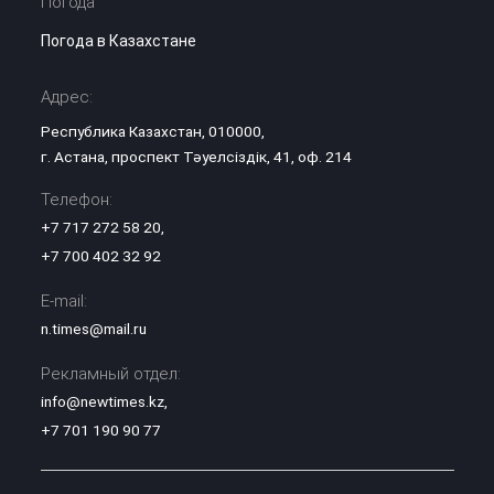
Погода
Погода в Казахстане
Адрес:
Республика Казахстан, 010000,
г. Астана, проспект Тәуелсіздік, 41, оф. 214
Телефон:
+7 717 272 58 20
,
+7 700 402 32 92
E-mail:
n.times@mail.ru
Рекламный отдел:
info@newtimes.kz
,
+7 701 190 90 77