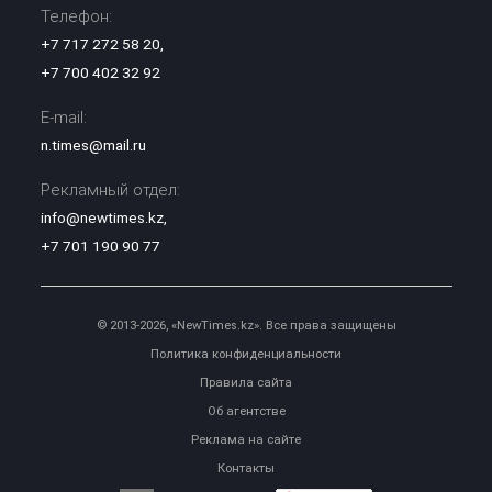
Телефон:
+7 717 272 58 20
,
+7 700 402 32 92
E-mail:
n.times@mail.ru
Рекламный отдел:
info@newtimes.kz
,
+7 701 190 90 77
© 2013-2026, «NewTimes.kz». Все права защищены
Политика конфиденциальности
Правила сайта
Об агентстве
Реклама на сайте
Контакты