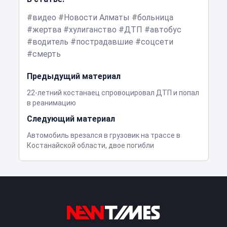
видео
Новости Алматы
больница
жертва
хулиганство
ДТП
автобус
водитель
пострадавшие
соцсети
смерть
Предыдущий материал
22-летний костанаец спровоцировал ДТП и попал
в реанимацию
Следующий материал
Автомобиль врезался в грузовик на трассе в
Костанайской области, двое погибли