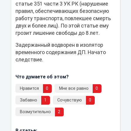
статье 351 части 3 УК РК (нарушение
правил, обеспечивающих безопасную
работу транспорта, повлекшее смерть
двух и более лиц). По этой статье ему
грозит лишение свободы до 8 лет.
Задержанный водворен в изолятор
временного содержания ДП. Начато
следствие.
Что думаете об этом?
Нравится
0
Мне все равно
0
Забавно
1
Сочувствую
0
Возмутительно
2
В статье: