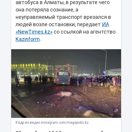
автобуса в Алматы, в результате чего
она потеряла сознание, а
неуправляемый транспорт врезался в
людей возле остановки, передает
ИА
«NewTimes.kz»
со ссылкой на агентство
Kazinform
.
Кадр из видео instagram.com/megapolis.kz