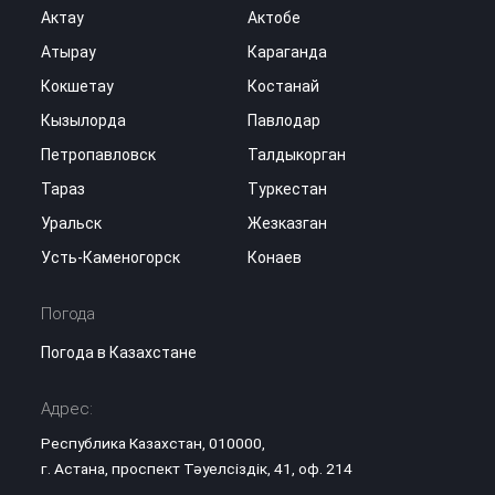
Актау
Актобе
Атырау
Караганда
Кокшетау
Костанай
Кызылорда
Павлодар
Петропавловск
Талдыкорган
Тараз
Туркестан
Уральск
Жезказган
Усть-Каменогорск
Конаев
Погода
Погода в Казахстане
Адрес:
Республика Казахстан, 010000,
г. Астана, проспект Тәуелсіздік, 41, оф. 214