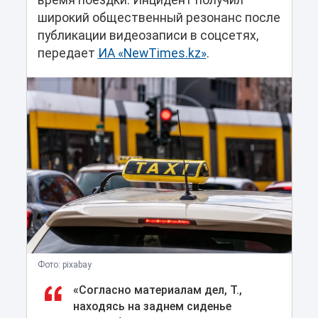
время поездки. Инцидент получил
широкий общественный резонанс после
публикации видеозаписи в соцсетях,
передает
ИА «NewTimes.kz»
.
Фото: pixabay
«Согласно материалам дел, Т.,
находясь на заднем сиденье