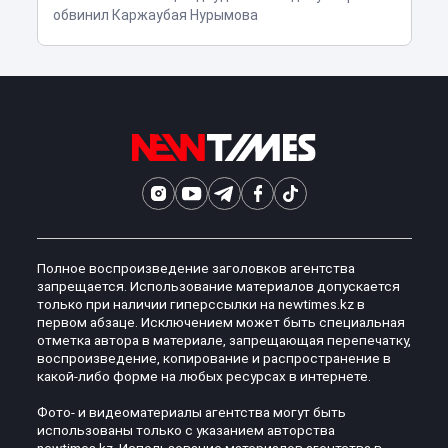
обвинил Каржаубая Нурымова
Полное воспроизведение заголовков агентства
запрещается. Использование материалов допускается
только при наличии гиперссылки на newtimes.kz в
первом абзаце. Исключением может быть специальная
отметка автора в материале, запрещающая перепечатку,
воспроизведение, копирование и распространение в
какой-либо форме на любых ресурсах в интернете.
Фото- и видеоматериалы агентства могут быть
использованы только с указанием авторства
newtimes.kz. Использование материалов агентства в