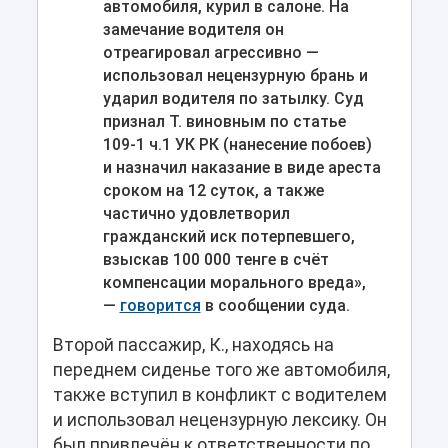
автомобиля, курил в салоне. На
замечание водителя он
отреагировал агрессивно —
использовал нецензурную брань и
ударил водителя по затылку. Суд
признал Т. виновным по статье
109-1 ч.1 УК РК (нанесение побоев)
и назначил наказание в виде ареста
сроком на 12 суток, а также
частично удовлетворил
гражданский иск потерпевшего,
взыскав 100 000 тенге в счёт
компенсации морального вреда»,
—
говорится
в сообщении суда.
Второй пассажир, К., находясь на
переднем сиденье того же автомобиля,
также вступил в конфликт с водителем
и использовал нецензурную лексику. Он
был привлечён к ответственности по