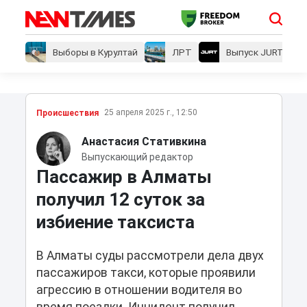
Выборы в Курултай
ЛРТ
Выпуск JURT
25 апреля 2025 г., 12:50
Проиcшествия
Анастасия Стативкина
Выпускающий редактор
Пассажир в Алматы
получил 12 суток за
избиение таксиста
В Алматы суды рассмотрели дела двух
пассажиров такси, которые проявили
агрессию в отношении водителя во