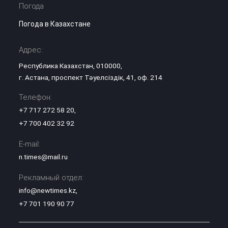
Погода
Погода в Казахстане
Адрес:
Республика Казахстан, 010000,
г. Астана, проспект Тәуелсіздік, 41, оф. 214
Телефон:
+7 717 272 58 20
,
+7 700 402 32 92
E-mail:
n.times@mail.ru
Рекламный отдел:
info@newtimes.kz
,
+7 701 190 90 77