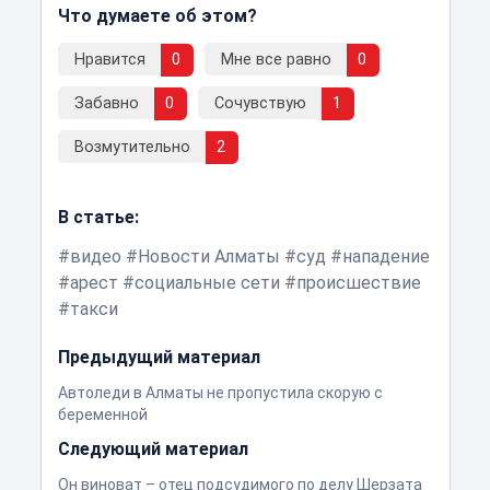
Что думаете об этом?
Нравится
0
Мне все равно
0
Забавно
0
Сочувствую
1
Возмутительно
2
В статье:
видео
Новости Алматы
суд
нападение
арест
социальные сети
происшествие
такси
Предыдущий материал
Автоледи в Алматы не пропустила скорую с
беременной
Следующий материал
Он виноват – отец подсудимого по делу Шерзата