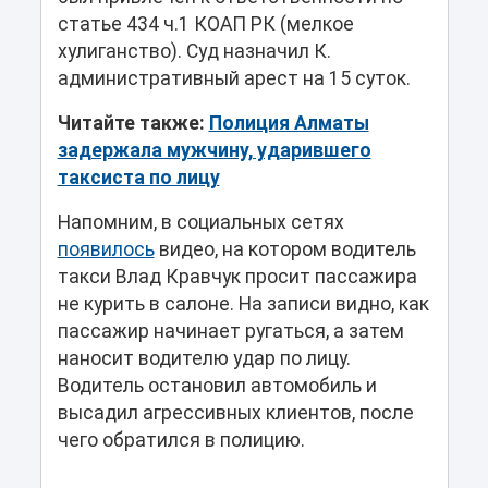
статье 434 ч.1 КОАП РК (мелкое
хулиганство). Суд назначил К.
административный арест на 15 суток.
Читайте также:
Полиция Алматы
задержала мужчину, ударившего
таксиста по лицу
Напомним, в социальных сетях
появилось
видео, на котором водитель
такси Влад Кравчук просит пассажира
не курить в салоне. На записи видно, как
пассажир начинает ругаться, а затем
наносит водителю удар по лицу.
Водитель остановил автомобиль и
высадил агрессивных клиентов, после
чего обратился в полицию.