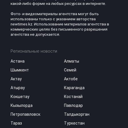
какой-либо форме на любых ресурсах в интернете.
Фото- и видеоматериалы агентства могут быть
использованы только с указанием авторства
newtimes.kz. Использование материалов агентства в
коммерческих целях без письменного разрешения
агентства не допускается.
Региональные новости
Астана
Алматы
Шымкент
Семей
Актау
Актобе
Атырау
Караганда
Кокшетау
Костанай
Кызылорда
Павлодар
Петропавловск
Талдыкорган
Тараз
Туркестан