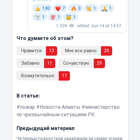
Что думаете об этом?
Нравится
13
Мне все равно
20
Забавно
11
Сочувствую
29
Возмутительно
17
В статье:
пожар
Новости Алматы
министерство
по чрезвычайным ситуациям РК
Предыдущий материал
Четверых подростков задержали за серию угонов