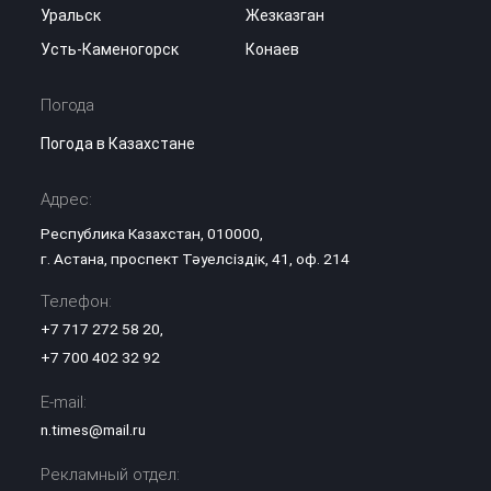
Уральск
Жезказган
Усть-Каменогорск
Конаев
Погода
Погода в Казахстане
Адрес:
Республика Казахстан, 010000,
г. Астана, проспект Тәуелсіздік, 41, оф. 214
Телефон:
+7 717 272 58 20
,
+7 700 402 32 92
E-mail:
n.times@mail.ru
Рекламный отдел: