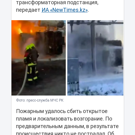
трансформаторная подстанция,
передает
ИА «NewTimes.kz»
.
Фото: пресс-служба МЧС РК
Пожарным удалось сбить открытое
пламя и локализовать возгорание. По
предварительным данным, в результате
происшествия никто не пострадал. Об