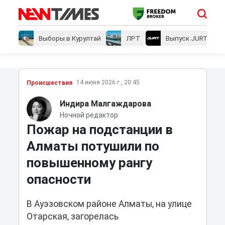
Выборы в Курултай
ЛРТ
Выпуск JURT
14 июня 2026 г., 20:45
Проиcшествия
Индира Малгаждарова
Ночной редактор
Пожар на подстанции в
Алматы потушили по
повышенному рангу
опасности
В Ауэзовском районе Алматы, на улице
Отарская, загорелась