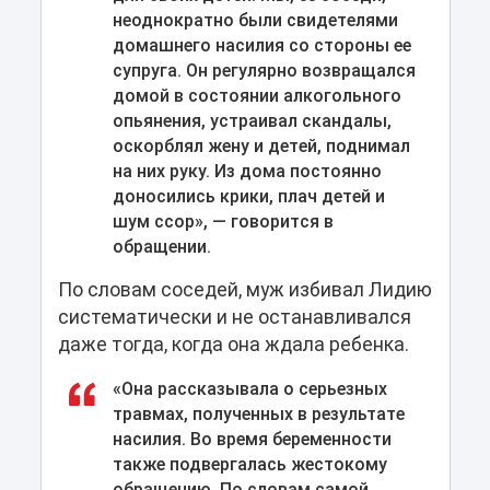
неоднократно были свидетелями
домашнего насилия со стороны ее
супруга. Он регулярно возвращался
домой в состоянии алкогольного
опьянения, устраивал скандалы,
оскорблял жену и детей, поднимал
на них руку. Из дома постоянно
доносились крики, плач детей и
шум ссор», — говорится в
обращении.
По словам соседей, муж избивал Лидию
систематически и не останавливался
даже тогда, когда она ждала ребенка.
«Она рассказывала о серьезных
травмах, полученных в результате
насилия. Во время беременности
также подвергалась жестокому
обращению. По словам самой