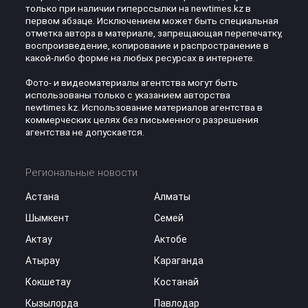
только при наличии гиперссылки на newtimes.kz в
первом абзаце. Исключением может быть специальная
отметка автора в материале, запрещающая перепечатку,
воспроизведение, копирование и распространение в
какой-либо форме на любых ресурсах в интернете.
Фото- и видеоматериалы агентства могут быть
использованы только с указанием авторства
newtimes.kz. Использование материалов агентства в
коммерческих целях без письменного разрешения
агентства не допускается.
Региональные новости
Астана
Алматы
Шымкент
Семей
Актау
Актобе
Атырау
Караганда
Кокшетау
Костанай
Кызылорда
Павлодар