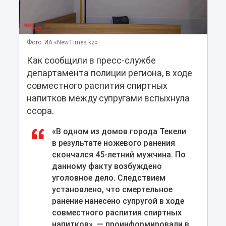
Фото: ИА «NewTimes.kz»
Как сообщили в пресс-службе
департамента полиции региона, в ходе
совместного распития спиртных
напитков между супругами вспыхнула
ссора.
«В одном из домов города Текели
в результате ножевого ранения
скончался 45-летний мужчина. По
данному факту возбуждено
уголовное дело. Следствием
установлено, что смертельное
ранение нанесено супругой в ходе
совместного распития спиртных
напитков», — проинформировали в