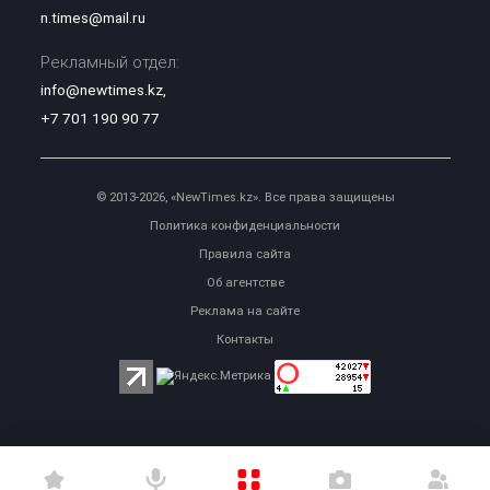
n.times@mail.ru
Рекламный отдел:
info@newtimes.kz
,
+7 701 190 90 77
© 2013-2026, «NewTimes.kz». Все права защищены
Политика конфиденциальности
Правила сайта
Об агентстве
Реклама на сайте
Контакты