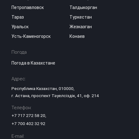
Петропавловск
Талдыкорган
Тараз
Туркестан
Уральск
Жезказган
Усть-Каменогорск
Конаев
Погода
Погода в Казахстане
Адрес:
Республика Казахстан, 010000,
г. Астана, проспект Тәуелсіздік, 41, оф. 214
Телефон:
+7 717 272 58 20
,
+7 700 402 32 92
E-mail: