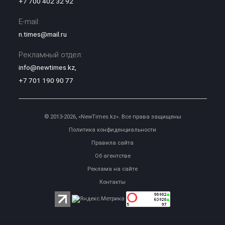
+7 700 402 32 92
E-mail:
n.times@mail.ru
Рекламный отдел:
info@newtimes.kz
,
+7 701 190 90 77
© 2013-2026, «NewTimes.kz». Все права защищены
Политика конфиденциальности
Правила сайта
Об агентстве
Реклама на сайте
Контакты