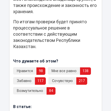
также происхождение и законность его
хранения.
По итогам проверки будет принято
процессуальное решение в
соответствии с действующим
законодательством Республики
Казахстан.
Что думаете об этом?
Нравится
98
Мне все равно
138
Забавно
117
Сочувствую
217
Возмутительно
84
В статье: