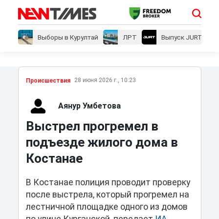
Выборы в Курултай
ЛРТ
Выпуск JURT
28 июня 2026 г., 10:23
Проиcшествия
Аянур Умбетова
Выстрел прогремел в
подъезде жилого дома в
Костанае
В Костанае полиция проводит проверку
после выстрела, который прогремел на
лестничной площадке одного из домов