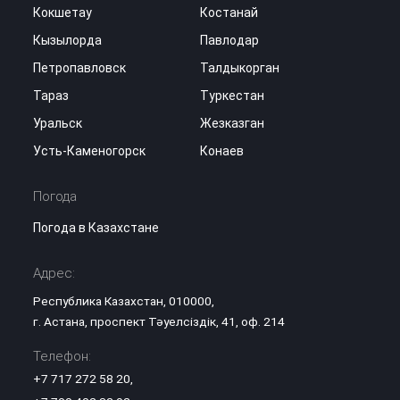
Кокшетау
Костанай
Кызылорда
Павлодар
Петропавловск
Талдыкорган
Тараз
Туркестан
Уральск
Жезказган
Усть-Каменогорск
Конаев
Погода
Погода в Казахстане
Адрес:
Республика Казахстан, 010000,
г. Астана, проспект Тәуелсіздік, 41, оф. 214
Телефон:
+7 717 272 58 20
,