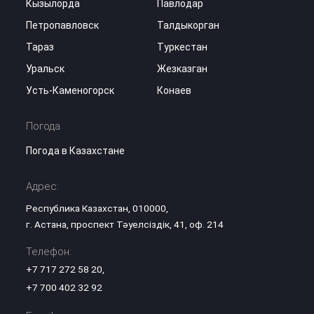
Кызылорда
Павлодар
Петропавловск
Талдыкорган
Тараз
Туркестан
Уральск
Жезказган
Усть-Каменогорск
Конаев
Погода
Погода в Казахстане
Адрес:
Республика Казахстан, 010000,
г. Астана, проспект Тәуелсіздік, 41, оф. 214
Телефон:
+7 717 272 58 20
,
+7 700 402 32 92