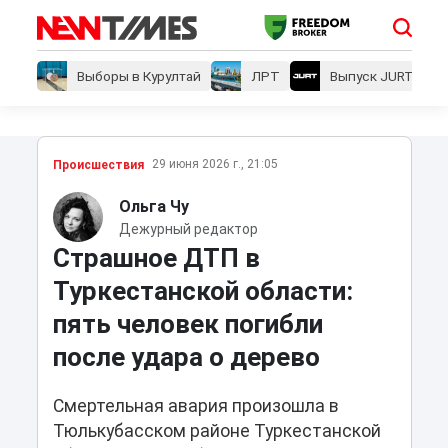
Выборы в Курултай
ЛРТ
Выпуск JURT
29 июня 2026 г., 21:05
Проиcшествия
Ольга Чу
Дежурный редактор
Страшное ДТП в
Туркестанской области:
пять человек погибли
после удара о дерево
Смертельная авария произошла в
Тюлькубасском районе Туркестанской