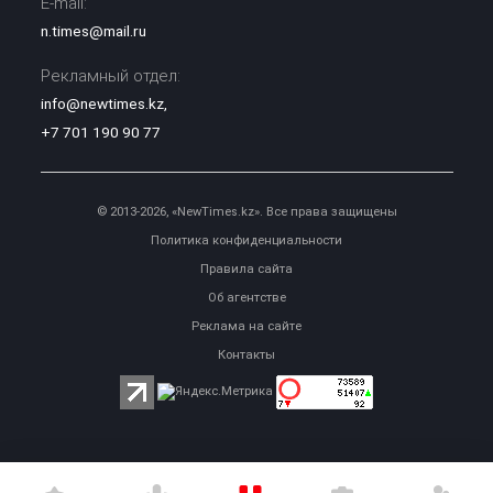
E-mail:
n.times@mail.ru
Рекламный отдел:
info@newtimes.kz
,
+7 701 190 90 77
© 2013-2026, «NewTimes.kz». Все права защищены
Политика конфиденциальности
Правила сайта
Об агентстве
Реклама на сайте
Контакты