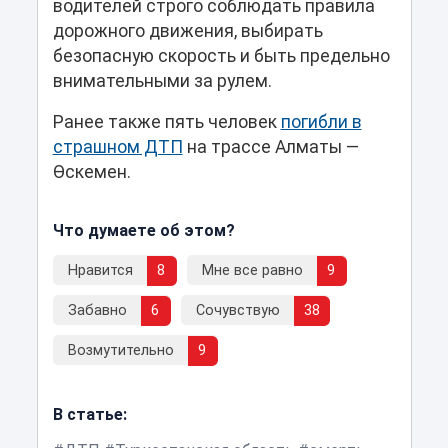
водителей строго соблюдать правила
дорожного движения, выбирать
безопасную скорость и быть предельно
внимательными за рулем.
Ранее также пять человек
погибли в
страшном ДТП
на трассе Алматы —
Өскемен.
Что думаете об этом?
Нравится
8
Мне все равно
9
Забавно
6
Сочувствую
38
Возмутительно
9
В статье: