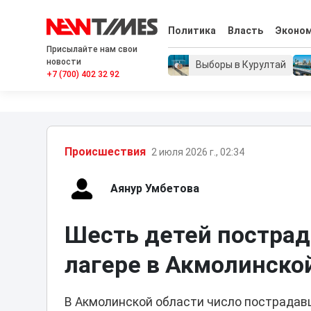
Политика
Власть
Эконо
Присылайте нам свои
новости
Выборы в Курултай
+7 (700) 402 32 92
Проиcшествия
2 июля 2026 г., 02:34
Аянур Умбетова
Шесть детей пострад
лагере в Акмолинско
В Акмолинской области число пострадав