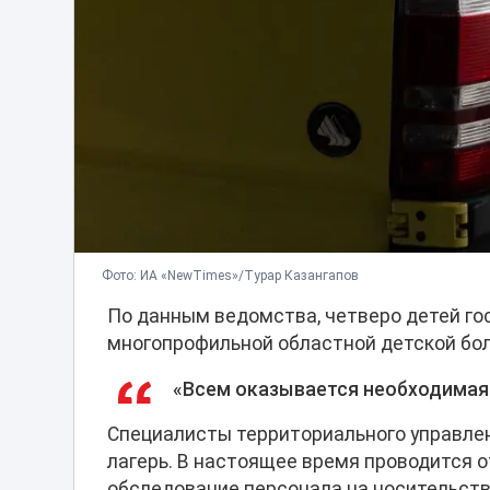
Фото: ИА «NewTimes»/Турар Казангапов
По данным ведомства, четверо детей го
многопрофильной областной детской бол
«Всем оказывается необходимая
Специалисты территориального управле
лагерь. В настоящее время проводится о
обследование персонала на носительств