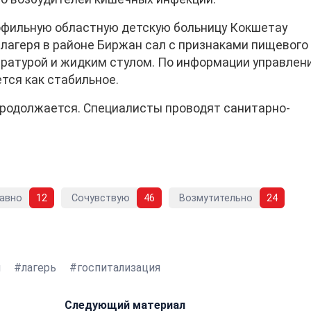
офильную областную детскую больницу Кокшетау
 лагеря в районе Биржан сал с признаками пищевого
ратурой и жидким стулом. По информации управлен
тся как стабильное.
родолжается. Специалисты проводят санитарно-
авно
12
Сочувствую
46
Возмутительно
24
и
лагерь
госпитализация
Следующий материал