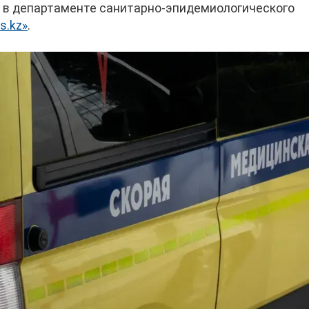
и в департаменте санитарно-эпидемиологического
s.kz»
.