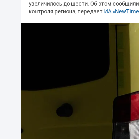
увеличилось до шести. Об этом сообщил
контроля региона, передает
ИА «NewTime