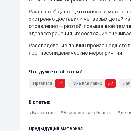
Ранее сообщалось, что ночью в многопр
экстренно доставили четверых детей из
отравления — рвотой, повышенной темпе
здравоохранения, их состояние оценивае
Расследование причин произошедшего п
противоэпидемические мероприятия.
Что думаете об этом?
Нравится
14
Мне все равно
32
Заб
В статье:
Казахстан
Акмолинская область
дет
Предыдущий материал