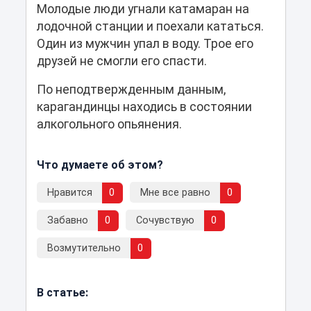
Молодые люди угнали катамаран на
лодочной станции и поехали кататься.
Один из мужчин упал в воду. Трое его
друзей не смогли его спасти.
По неподтвержденным данным,
карагандинцы находись в состоянии
алкогольного опьянения.
Что думаете об этом?
Нравится
0
Мне все равно
0
Забавно
0
Сочувствую
0
Возмутительно
0
В статье: