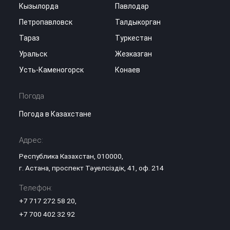
Кызылорда
Павлодар
Петропавловск
Талдыкорган
Тараз
Туркестан
Уральск
Жезказган
Усть-Каменогорск
Конаев
Погода
Погода в Казахстане
Адрес:
Республика Казахстан, 010000,
г. Астана, проспект Тәуелсіздік, 41, оф. 214
Телефон:
+7 717 272 58 20
,
+7 700 402 32 92