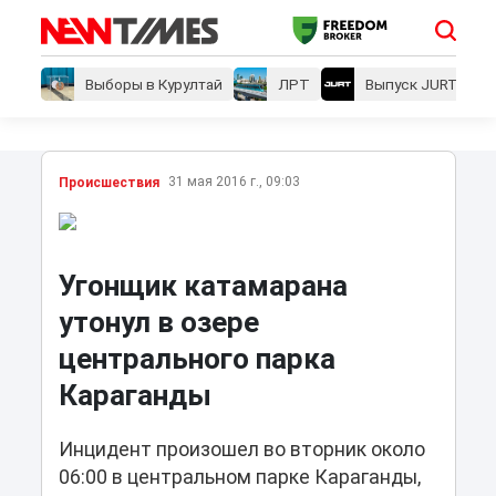
Выборы в Курултай
ЛРТ
Выпуск JURT
31 мая 2016 г., 09:03
Проиcшествия
Угонщик катамарана
утонул в озере
центрального парка
Караганды
Инцидент произошел во вторник около
06:00 в центральном парке Караганды,