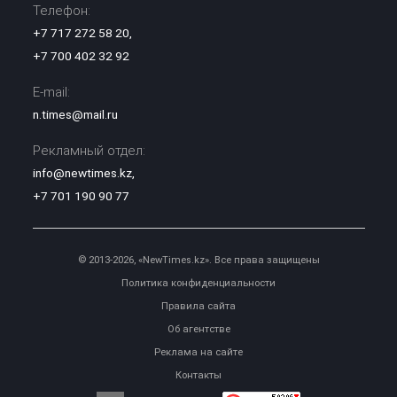
Телефон:
+7 717 272 58 20
,
+7 700 402 32 92
E-mail:
n.times@mail.ru
Рекламный отдел:
info@newtimes.kz
,
+7 701 190 90 77
© 2013-2026, «NewTimes.kz». Все права защищены
Политика конфиденциальности
Правила сайта
Об агентстве
Реклама на сайте
Контакты