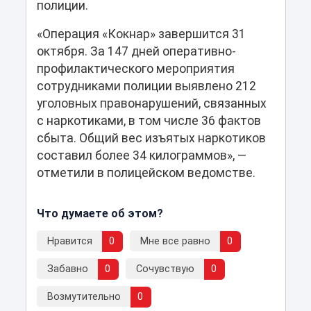
полиции.
«Операция «Кокнар» завершится 31
октября. За 147 дней оперативно-
профилактического мероприятия
сотрудниками полиции выявлено 212
уголовных правонарушений, связанных
с наркотиками, в том числе 36 фактов
сбыта. Общий вес изъятых наркотиков
составил более 34 килограммов», —
отметили в полицейском ведомстве.
Что думаете об этом?
Нравится
0
Мне все равно
0
Забавно
0
Сочувствую
0
Возмутительно
0