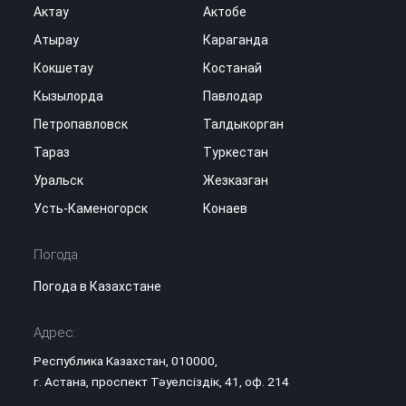
Актау
Актобе
Атырау
Караганда
Кокшетау
Костанай
Кызылорда
Павлодар
Петропавловск
Талдыкорган
Тараз
Туркестан
Уральск
Жезказган
Усть-Каменогорск
Конаев
Погода
Погода в Казахстане
Адрес:
Республика Казахстан, 010000,
г. Астана, проспект Тәуелсіздік, 41, оф. 214