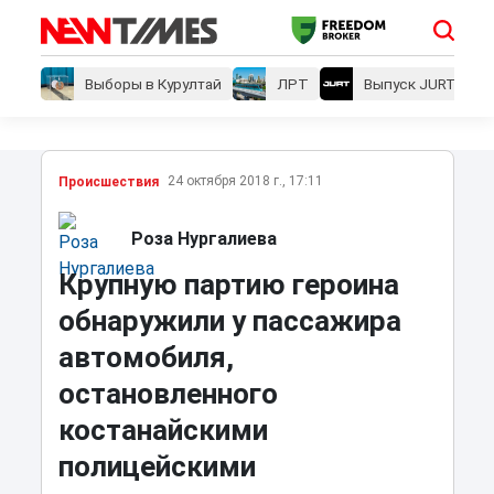
Выборы в Курултай
ЛРТ
Выпуск JURT
24 октября 2018 г., 17:11
Проиcшествия
Роза Нургалиева
Крупную партию героина
обнаружили у пассажира
автомобиля,
остановленного
костанайскими
полицейскими