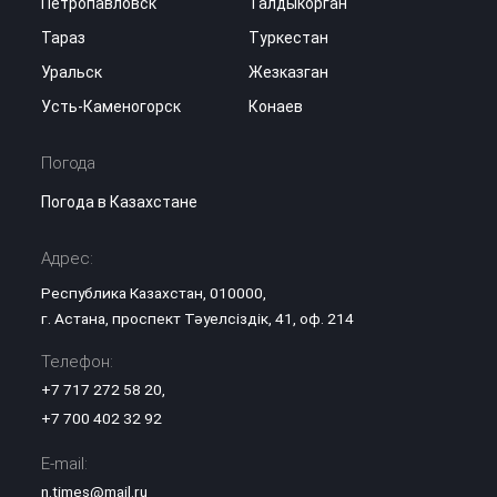
Петропавловск
Талдыкорган
Тараз
Туркестан
Уральск
Жезказган
Усть-Каменогорск
Конаев
Погода
Погода в Казахстане
Адрес:
Республика Казахстан, 010000,
г. Астана, проспект Тәуелсіздік, 41, оф. 214
Телефон:
+7 717 272 58 20
,
+7 700 402 32 92
E-mail:
n.times@mail.ru