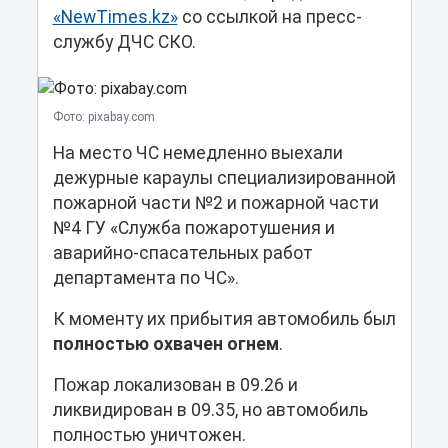
«NewTimes.kz»
со ссылкой на пресс-
службу ДЧС СКО.
Фото: pixabay.com
На место ЧС немедленно выехали
дежурные караулы специализированной
пожарной части №2 и пожарной части
№4 ГУ «Служба пожаротушения и
аварийно-спасательных работ
департамента по ЧС».
К моменту их прибытия автомобиль был
полностью охвачен огнем
.
Пожар локализован в 09.26 и
ликвидирован в 09.35, но автомобиль
полностью уничтожен.