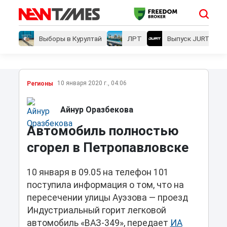
Выборы в Курултай
ЛРТ
Выпуск JURT
10 января 2020 г., 04:06
Регионы
Айнур Оразбекова
Автомобиль полностью
сгорел в Петропавловске
10 января в 09.05 на телефон 101
поступила информация о том, что на
пересечении улицы Ауэзова — проезд
Индустриальный горит легковой
автомобиль «ВАЗ-349», передает
ИА