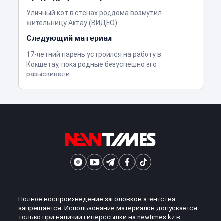
Уличный кот в стенах роддома возмутил
жительницу Актау (ВИДЕО)
Следующий материал
17-летний парень устроился на работу в
Кокшетау, пока родные безуспешно его
разыскивали
Полное воспроизведение заголовков агентства
запрещается. Использование материалов допускается
только при наличии гиперссылки на newtimes.kz в