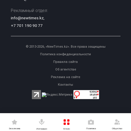
Рекламный отдел:
info@newtimes.kz
,
+7 701 190 90 77
© 2013-2026, «NewTimes.kz». Все права защищены
Политика конфиденциальности
Правила сайта
Об агентстве
Реклама на сайте
Контакты
Эксклюзив
Политика
Общество
Меню
Интервью