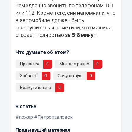
немедленно звонить по телефонам 101
или 112. Кроме того, они напомнили, что
в автомобиле должен быть
огнетушитель и отметили, что машина
сгорает полностью
за 5-8 минут
.
Что думаете об этом?
Нравится
0
Мне все равно
0
Забавно
0
Сочувствую
0
Возмутительно
0
В статье:
пожар
Петропавловск
Предыдущий материал