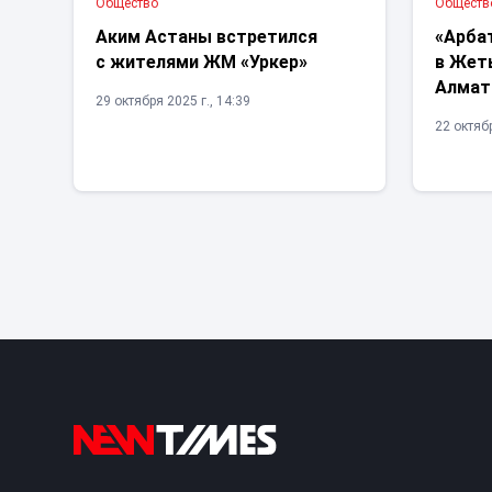
Общество
Обществ
Аким Астаны встретился
«Арба
с жителями ЖМ «Уркер»
в Жет
Алмат
29 октября 2025 г., 14:39
22 октябр