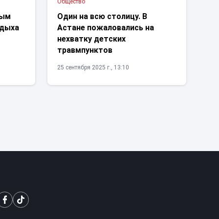
Общество
вым
Один на всю столицу. В
тдыха
Астане пожаловались на
нехватку детских
травмпунктов
25 сентября 2025 г., 13:10