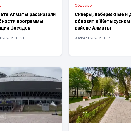
о
Общество
мате Алматы рассказали
Скверы, набережные и 
бности программы
обновят в Жетысуском
ации фасадов
районе Алматы
 2026 г., 16:31
8 апреля 2026 г., 15:46