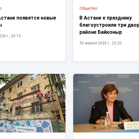
о
Общество
Астане появятся новые
В Астане к празднику
ы
благоустроили три двор
районе Байконыр
26 г., 05:15
30 апреля 2026 г., 22:20