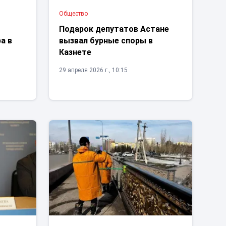
Общество
Подарок депутатов Астане
а в
вызвал бурные споры в
Казнете
29 апреля 2026 г., 10:15