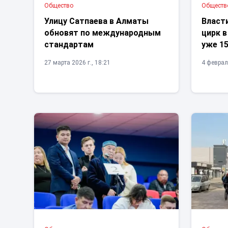
Общество
Обществ
Улицу Сатпаева в Алматы
Власт
обновят по международным
цирк 
стандартам
уже 15
27 марта 2026 г., 18:21
4 февраля