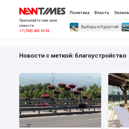
Политика
Власть
Эконо
Присылайте нам свои
новости
Выборы в Курултай
+7 (700) 402 32 92
Новости с меткой: благоустройство