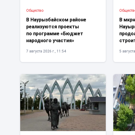
Общество
Обществ
В Наурызбайском районе
В мкр
реализуются проекты
Науыр
по программе «Бюджет
продо
народного участия»
строи
7 августа 2026 г., 11:54
5 августа