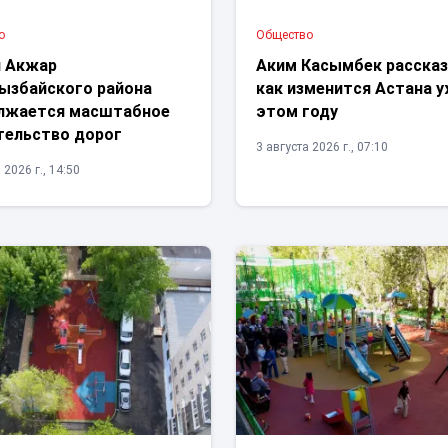
о
Общество
н Акжар
Аким Касымбек рассказ
ызбайского района
как изменится Астана у
лжается масштабное
этом году
тельство дорог
3 августа 2026 г., 07:10
 2026 г., 14:50