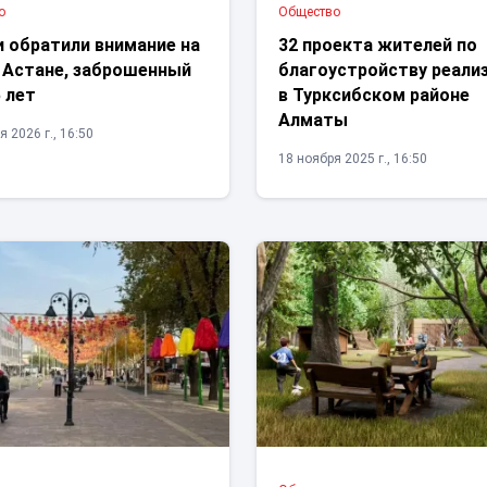
о
Общество
и обратили внимание на
32 проекта жителей по
в Астане, заброшенный
благоустройству реали
 лет
в Турксибском районе
Алматы
 2026 г., 16:50
18 ноября 2025 г., 16:50