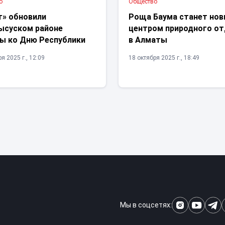
о
Общество
т» обновили
Роща Баума станет но
ысуском районе
центром природного о
ы ко Дню Республики
в Алматы
я 2025 г., 12:09
18 октября 2025 г., 18:49
Мы в соцсетях: