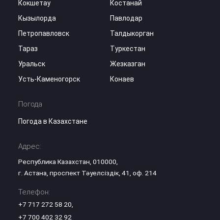
Кокшетау
Костанай
Кызылорда
Павлодар
Петропавловск
Талдыкорган
Тараз
Туркестан
Уральск
Жезказган
Усть-Каменогорск
Конаев
Погода
Погода в Казахстане
Адрес:
Республика Казахстан, 010000,
г. Астана, проспект Тәуелсіздік, 41, оф. 214
Телефон:
+7 717 272 58 20
,
+7 700 402 32 92