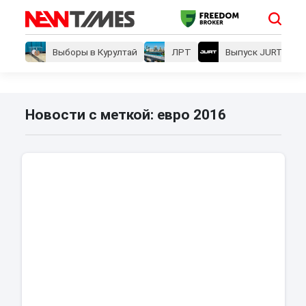
Выборы в Курултай
ЛРТ
Выпуск JURT
Новости с меткой: евро 2016