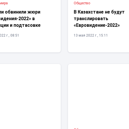
 мира
Общество
ли обвинили жюри
В Казахстане не будут
идения-2022» в
транслировать
пции и подтасовке
«Евровидение-2022»
22 г., 08:51
13 мая 2022 г., 15:11