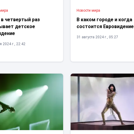
 мира
Новости мира
 в четвертый раз
В каком городе и когда
ывает детское
состоится Евровидение
идение
31 августа 2024 г., 05:27
 2024 г., 22:42