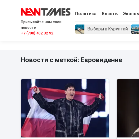
Политика
Власть
Эконо
Присылайте нам свои
новости
Выборы в Курултай
+7 (700) 402 32 92
Новости с меткой: Евровидение