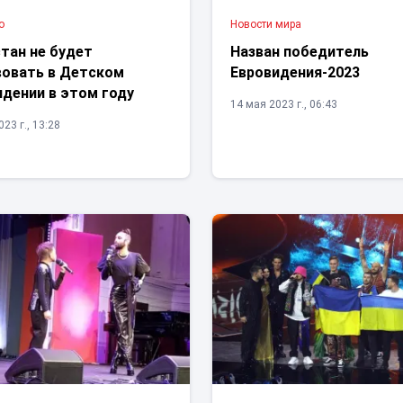
о
Новости мира
тан не будет
Назван победитель
вовать в Детском
Евровидения-2023
идении в этом году
14 мая 2023 г., 06:43
23 г., 13:28