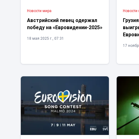
Новости мира
Новости
Австрийский певец одержал
Грузия
победу на «Евровидении-2025»
выигр
Евров
18 мая 2025 г., 07:31
17 ноября