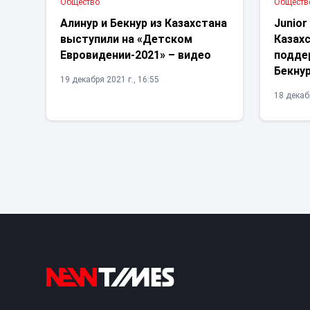
Общество
Обществ
Алинур и Бекнур из Казахстана
Junior
выступили на «Детском
Казах
Евровидении-2021» – видео
подде
Бекнур
19 декабря 2021 г., 16:55
18 декабр