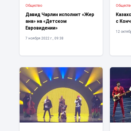
Общество
Обществ
Давид Чарлин исполнит «Жер
Казах
ана» на «Детском
с Конч
Евровидении»
12 октябр
7 ноября 2022 г., 09:38