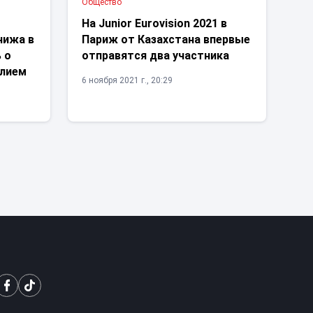
Общество
На Junior Eurovision 2021 в
нижа в
Париж от Казахстана впервые
 о
отправятся два участника
илием
6 ноября 2021 г., 20:29