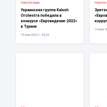
Новости мира
Новости
Украинская группа Kalush
Зрите
Orchestra победила в
«Евров
конкурсе «Евровидение-2022»
корру
в Турине
14 мая 20
15 мая 2022 г., 05:03