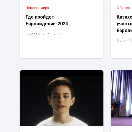
Новости мира
Обществ
Где пройдет
Казахс
Евровидение-2024
участ
Евров
8 июля 2023 г., 07:50
8 июня 20