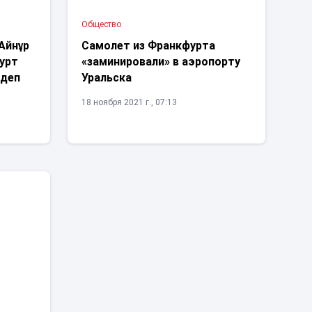
Общество
Айнұр
Самолет из Франкфурта
урт
«заминировали» в аэропорту
 деп
Уральска
18 ноября 2021 г., 07:13