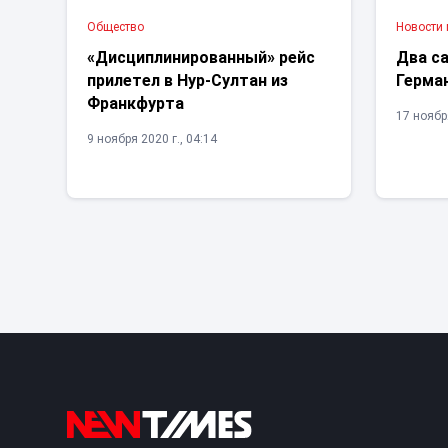
Общество
Новости
«Дисциплинированный» рейс
Два с
прилетел в Нур-Султан из
Герма
Франкфурта
17 ноября
9 ноября 2020 г., 04:14