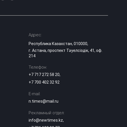
Адрес:
Республика Казахстан, 010000,
г. Астана, проспект Тәуелсіздік, 41, оф.
214
Телефон:
+7 717 272 58 20
,
+7 700 402 32 92
E-mail:
n.times@mail.ru
Рекламный отдел:
info@newtimes.kz
,