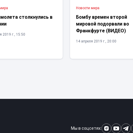
 мира
Новости мира
амолета столкнулись в
Бомбу времен второй
нии
мировой подорвали во
Франкфурте (ВИДЕО)
 2019 г., 15:50
14 апреля 2019 г., 20:00
Мы в соцсетях: