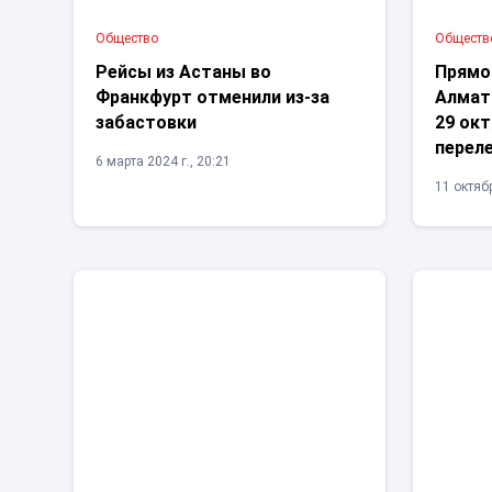
Общество
Обществ
Рейсы из Астаны во
Прямо
Франкфурт отменили из-за
Алмат
забастовки
29 ок
переле
6 марта 2024 г., 20:21
11 октябр