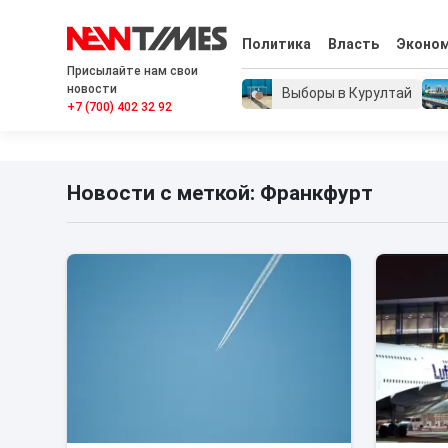
Политика
Власть
Эконо
Присылайте нам свои
новости
Выборы в Курултай
+7 (700) 402 32 92
Новости с меткой: Франкфурт