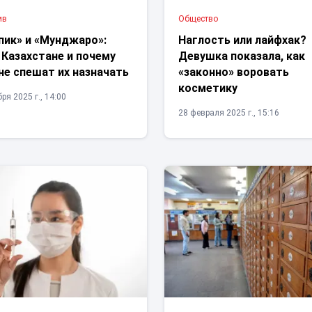
ив
Общество
пик» и «Мунджаро»:
Наглость или лайфхак?
 Казахстане и почему
Девушка показала, как
не спешат их назначать
«законно» воровать
косметику
ря 2025 г., 14:00
28 февраля 2025 г., 15:16