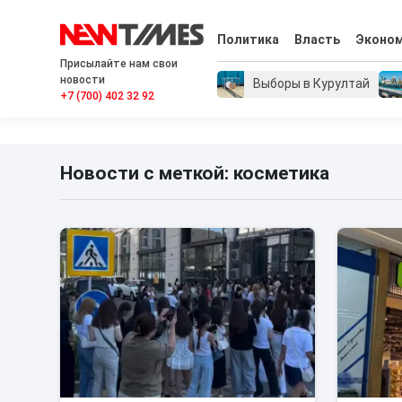
Политика
Власть
Эконо
Присылайте нам свои
новости
Выборы в Курултай
+7 (700) 402 32 92
Новости с меткой: косметика