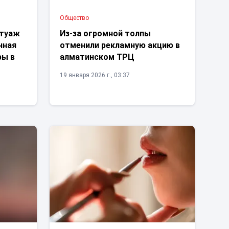
Общество
атуаж
Из-за огромной толпы
нная
отменили рекламную акцию в
ры в
алматинском ТРЦ
19 января 2026 г., 03:37