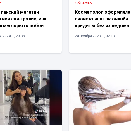
о
Общество
станский магазин
Косметолог оформляла
ики снял ролик, как
своих клиенток онлайн-
нам скрыть побои
кредиты без их ведома 
 2024 г., 20:38
24 ноября 2023 г., 02:13