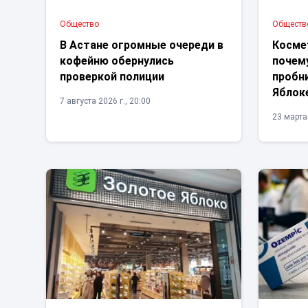
Общество
Обществ
В Астане огромные очереди в
Косме
кофейню обернулись
почем
проверкой полиции
пробни
Яблок
7 августа 2026 г., 20:00
23 марта 