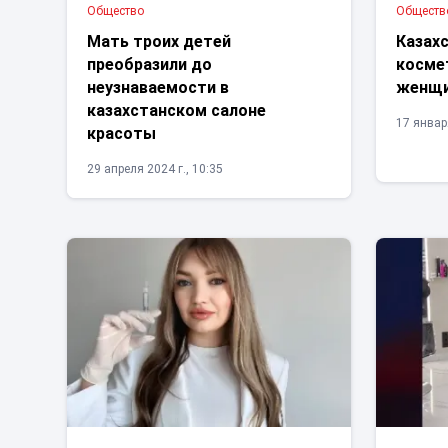
Общество
Обществ
Мать троих детей
Казах
преобразили до
космет
неузнаваемости в
женщи
казахстанском салоне
17 января
красоты
29 апреля 2024 г., 10:35