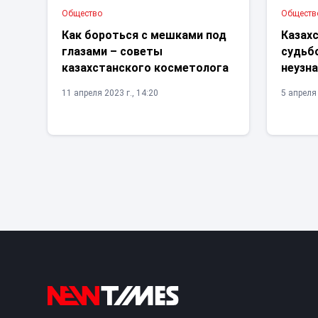
Общество
Обществ
Как бороться с мешками под
Казах
глазами – советы
судьб
казахстанского косметолога
неузн
11 апреля 2023 г., 14:20
5 апреля 