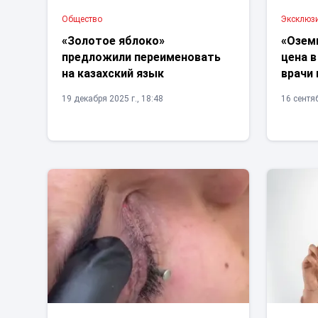
Общество
Эксклюз
«Золотое яблоко»
«Озем
предложили переименовать
цена в
на казахский язык
врачи 
19 декабря 2025 г., 18:48
16 сентяб