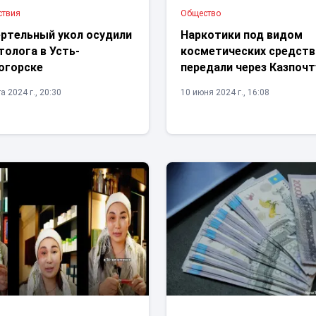
ствия
Общество
ертельный укол осудили
Наркотики под видом
олога в Усть-
косметических средств
огорске
передали через Казпочт
а 2024 г., 20:30
10 июня 2024 г., 16:08