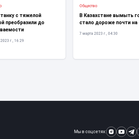
о
Общество
станку с тяжелой
В Казахстане вымыть г
ой преобразили до
стало дороже почти на
аваемости
7 марта 2023 г., 04:30
2023 г., 16:29
Мы в соцсетях: