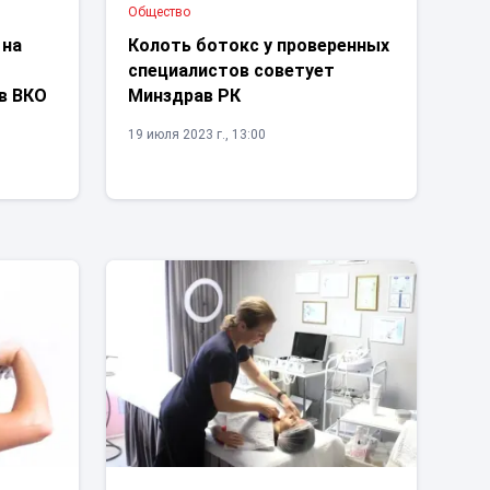
Общество
 на
Колоть ботокс у проверенных
специалистов советует
в ВКО
Минздрав РК
19 июля 2023 г., 13:00