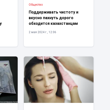
Общество
Поддерживать чистоту и
вкусно пахнуть дорого
у
обходится казахстанцам
2 мая 2024 г., 12:06