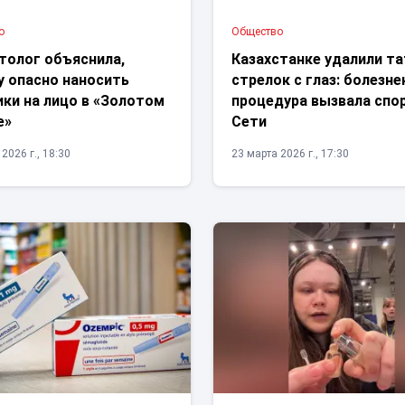
о
Общество
толог объяснила,
Казахстанке удалили т
у опасно наносить
стрелок с глаз: болезне
ки на лицо в «Золотом
процедура вызвала спо
е»
Сети
2026 г., 18:30
23 марта 2026 г., 17:30