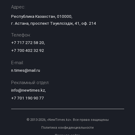
Адрес:
Республика Казахстан, 010000,
г. Астана, проспект Тәуелсіздік, 41, оф. 214
Телефон:
+7 717 272 58 20
,
+7 700 402 32 92
E-mail:
n.times@mail.ru
Рекламный отдел:
info@newtimes.kz
,
+7 701 190 90 77
© 2013-2026, «NewTimes.kz». Все права защищены
Политика конфиденциальности