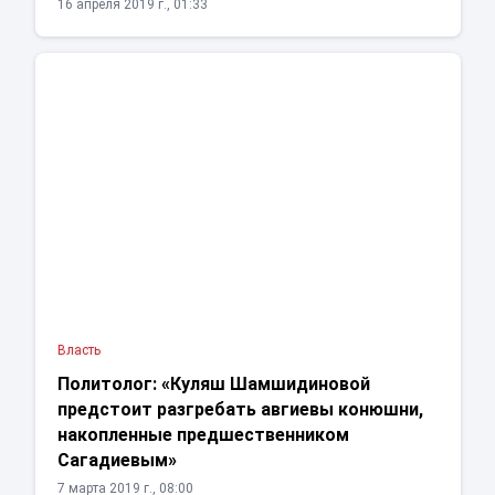
16 апреля 2019 г., 01:33
Власть
Политолог: «Куляш Шамшидиновой
предстоит разгребать авгиевы конюшни,
накопленные предшественником
Сагадиевым»
7 марта 2019 г., 08:00