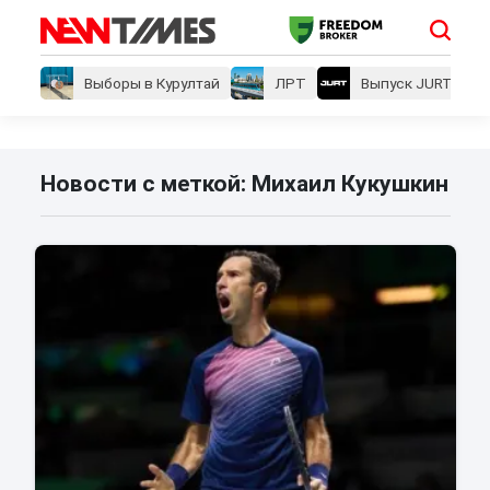
Выборы в Курултай
ЛРТ
Выпуск JURT
Новости с меткой: Михаил Кукушкин