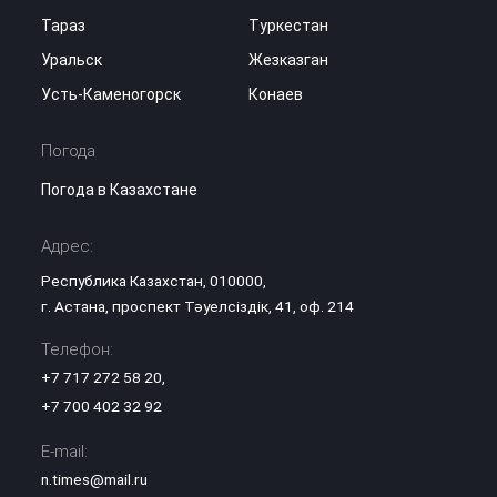
Тараз
Туркестан
Уральск
Жезказган
Усть-Каменогорск
Конаев
Погода
Погода в Казахстане
Адрес:
Республика Казахстан, 010000,
г. Астана, проспект Тәуелсіздік, 41, оф. 214
Телефон:
+7 717 272 58 20
,
+7 700 402 32 92
E-mail:
n.times@mail.ru