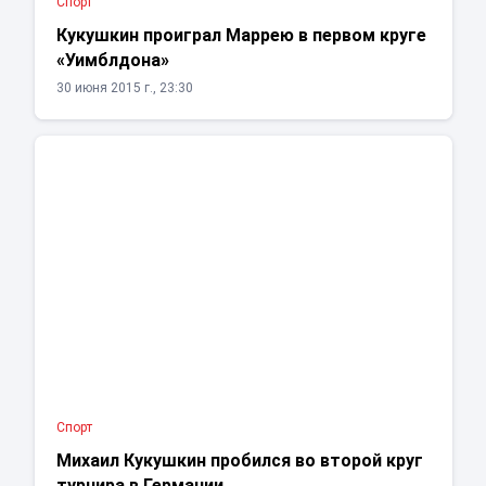
Спорт
Кукушкин проиграл Маррею в первом круге
«Уимблдона»
30 июня 2015 г., 23:30
Спорт
Михаил Кукушкин пробился во второй круг
турнира в Германии