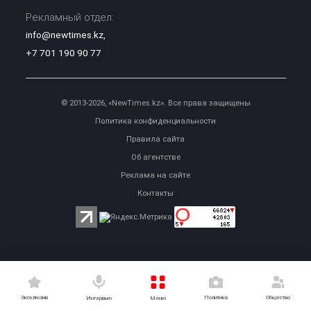
Рекламный отдел:
info@newtimes.kz
,
+7 701 190 90 77
© 2013-2026, «NewTimes.kz». Все права защищены
Политика конфиденциальности
Правила сайта
Об агентстве
Реклама на сайте
Контакты
Эксклюзив
Политика
Общество
Меню
Интервью