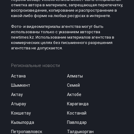
отметка автора в материале, запрещающая перепечатку,
воспроизведение, копирование и распространение в
какой-либо форме на любых ресурсах в интернете.
Фото- и видеоматериалы агентства могут быть
использованы только с указанием авторства
newtimes.kz. Использование материалов агентства в
коммерческих целях без письменного разрешения
агентства не допускается.
Региональные новости
Астана
Алматы
Шымкент
Семей
Актау
Актобе
Атырау
Караганда
Кокшетау
Костанай
Кызылорда
Павлодар
Петропавловск
Талдыкорган