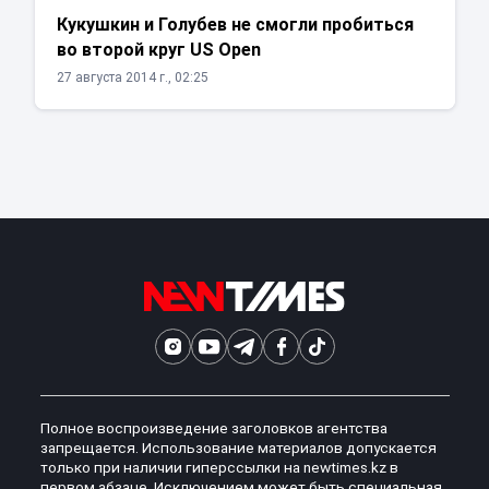
Кукушкин и Голубев не смогли пробиться
во второй круг US Open
27 августа 2014 г., 02:25
Полное воспроизведение заголовков агентства
запрещается. Использование материалов допускается
только при наличии гиперссылки на newtimes.kz в
первом абзаце. Исключением может быть специальная